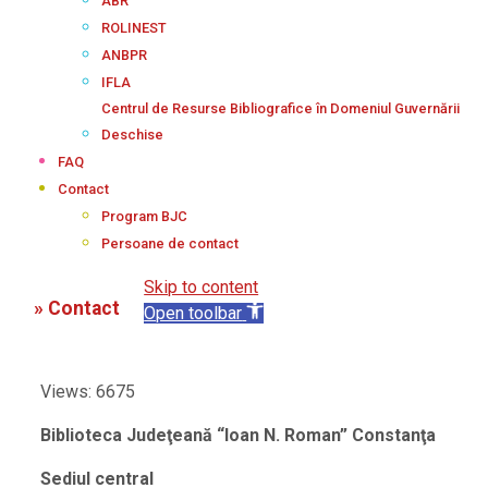
ABR
ROLINEST
ANBPR
IFLA
Centrul de Resurse Bibliografice în Domeniul Guvernării
Deschise
FAQ
Contact
Program BJC
Persoane de contact
Skip to content
»
Contact
Open toolbar
Views: 6675
Biblioteca Judeţeană “Ioan N. Roman” Constanţa
Sediul central