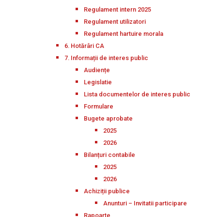
Regulament intern 2025
Regulament utilizatori
Regulament hartuire morala
6. Hotărâri CA
7. Informații de interes public
Audiențe
Legislatie
Lista documentelor de interes public
Formulare
Bugete aprobate
2025
2026
Bilanțuri contabile
2025
2026
Achiziții publice
Anunturi – Invitatii participare
Rapoarte