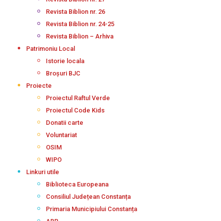
Revista Biblion nr. 26
Revista Biblion nr. 24-25
Revista Biblion – Arhiva
Patrimoniu Local
Istorie locala
Broșuri BJC
Proiecte
Proiectul Raftul Verde
Proiectul Code Kids
Donatii carte
Voluntariat
OSIM
WIPO
Linkuri utile
Biblioteca Europeana
Consiliul Județean Constanța
Primaria Municipiului Constanța