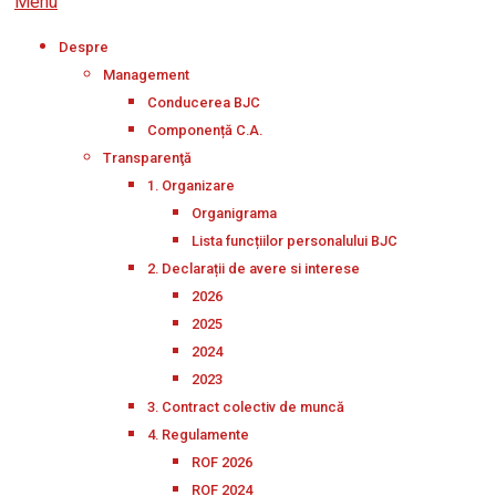
Menu
Despre
Management
Conducerea BJC
Componență C.A.
Transparenţă
1. Organizare
Organigrama
Lista funcțiilor personalului BJC
2. Declarații de avere si interese
2026
2025
2024
2023
3. Contract colectiv de muncă
4. Regulamente
ROF 2026
ROF 2024