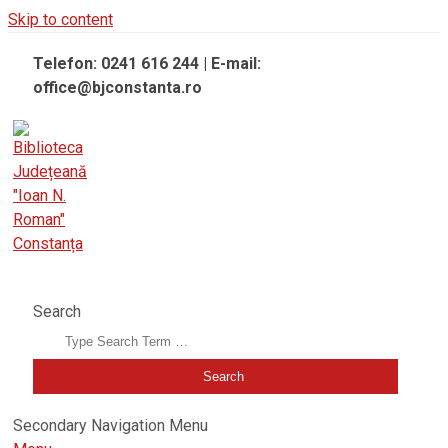
Skip to content
Telefon: 0241 616 244 | E-mail:
office@bjconstanta.ro
BIBLIOTECA JUDEȚEANĂ "IOAN N. ROMAN" CONSTANȚA
Search
Secondary Navigation Menu