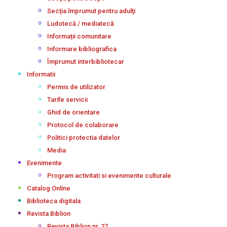
Secţia împrumut pentru adulţi
Ludotecă / mediatecă
Informații comunitare
Informare bibliografica
Împrumut interbibliotecar
Informatii
Permis de utilizator
Tarife servicii
Ghid de orientare
Protocol de colaborare
Politici protectia datelor
Media
Evenimente
Program activitati si evenimente culturale
Catalog Online
Biblioteca digitala
Revista Biblion
Revista Biblion nr. 27