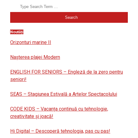
Noutăți
Orizonturi marine II
Nașterea plajei Modern
ENGLISH FOR SENIORS – Engleză de la zero pentru
seniori!
SEAS – Stagiunea Estivală a Artelor Spectacolului
CODE KIDS – Vacanța continuă cu tehnologie,
creativitate și joacă!
Hi Digital – Descoperă tehnologia, pas cu pas!