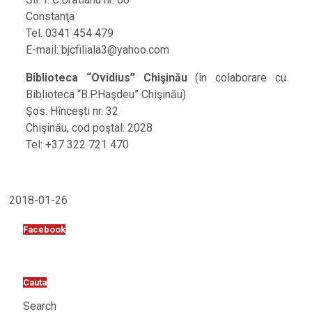
Constanţa
Tel. 0341 454 479
E-mail: bjcfiliala3@yahoo.com
Biblioteca “Ovidius” Chişinău
(în colaborare cu
Biblioteca “B.P.Haşdeu” Chişinău)
Şos. Hînceşti nr. 32
Chişinău, cod poştal: 2028
Tel: +37 322 721 470
2018-01-26
Facebook
Cauta
Search