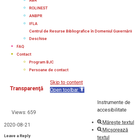
ABR
ROLINEST
ANBPR
IFLA
Centrul de Resurse Bibliografice în Domeniul Guvernării
Deschise
FAQ
Contact
Program BJC
Persoane de contact
Skip to content
Transparenţă
Open toolbar
Instrumente de
accesibilitate
Views: 659
Mărește textul
2020-08-21
Micșorează
Leave a Reply
textul