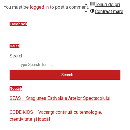
Tonuri de gri
You must be
logged in
to post a comment.
Contrast mare
Facebook
Cauta
Search
Noutăți
SEAS – Stagiunea Estivală a Artelor Spectacolului
CODE KIDS – Vacanța continuă cu tehnologie,
creativitate și joacă!