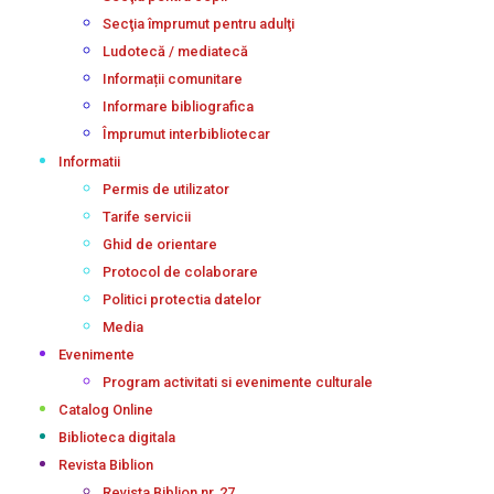
Secţia împrumut pentru adulţi
Ludotecă / mediatecă
Informații comunitare
Informare bibliografica
Împrumut interbibliotecar
Informatii
Permis de utilizator
Tarife servicii
Ghid de orientare
Protocol de colaborare
Politici protectia datelor
Media
Evenimente
Program activitati si evenimente culturale
Catalog Online
Biblioteca digitala
Revista Biblion
Revista Biblion nr. 27