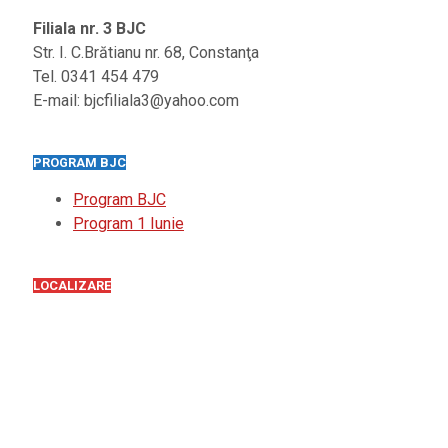
Filiala nr. 3 BJC
Str. I. C.Brătianu nr. 68, Constanţa
Tel. 0341 454 479
E-mail: bjcfiliala3@yahoo.com
PROGRAM BJC
Program BJC
Program 1 Iunie
LOCALIZARE