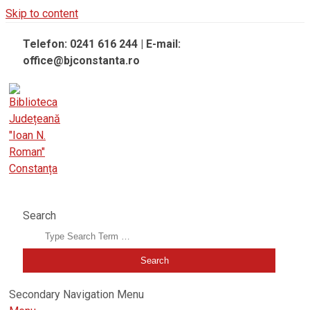
Skip to content
Telefon: 0241 616 244 | E-mail:
office@bjconstanta.ro
BIBLIOTECA JUDEȚEANĂ "IOAN N. ROMAN" CONSTANȚA
Search
Secondary Navigation Menu