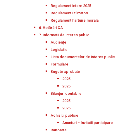
Regulament intern 2025
Regulament utilizatori
Regulament hartuire morala
6. Hotărâri CA
7. Informații de interes public
Audiențe
Legislatie
Lista documentelor de interes public
Formulare
Bugete aprobate
2025
2026
Bilanțuri contabile
2025
2026
Achiziții publice
Anunturi – Invitatii participare
Rapoarte