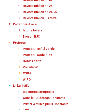
Revista Biblion nr. 26
Revista Biblion nr. 24-25
Revista Biblion – Arhiva
Patrimoniu Local
Istorie locala
Broșuri BJC
Proiecte
Proiectul Raftul Verde
Proiectul Code Kids
Donatii carte
Voluntariat
OSIM
WIPO
Linkuri utile
Biblioteca Europeana
Consiliul Județean Constanța
Primaria Municipiului Constanța