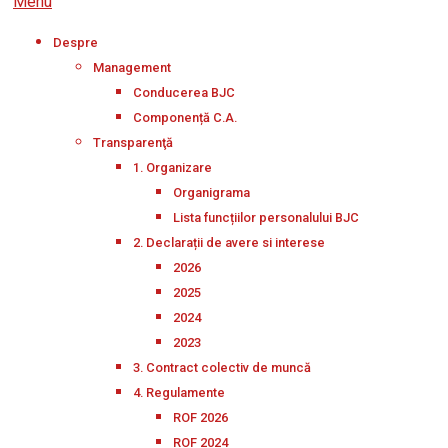
Menu
Despre
Management
Conducerea BJC
Componență C.A.
Transparenţă
1. Organizare
Organigrama
Lista funcțiilor personalului BJC
2. Declarații de avere si interese
2026
2025
2024
2023
3. Contract colectiv de muncă
4. Regulamente
ROF 2026
ROF 2024