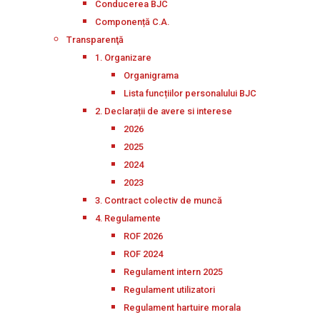
Conducerea BJC
Componență C.A.
Transparenţă
1. Organizare
Organigrama
Lista funcțiilor personalului BJC
2. Declarații de avere si interese
2026
2025
2024
2023
3. Contract colectiv de muncă
4. Regulamente
ROF 2026
ROF 2024
Regulament intern 2025
Regulament utilizatori
Regulament hartuire morala