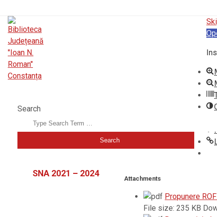
Ski
Op
Ins
BIBLIOTECA JUDEȚEANĂ "IOAN N. ROMAN" CONSTANȚA
Search
SNA 2021 – 2024
Attachments
Propunere ROF
File size:
235 KB
Dow