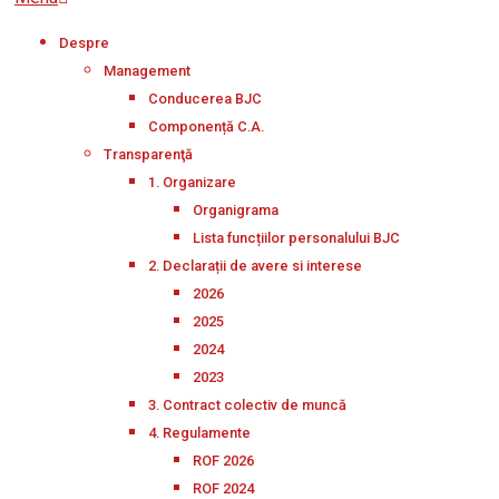
Navigation
Despre
Menu
Management
Conducerea BJC
Componență C.A.
Transparenţă
1. Organizare
Organigrama
Lista funcțiilor personalului BJC
2. Declarații de avere si interese
2026
2025
2024
2023
3. Contract colectiv de muncă
4. Regulamente
ROF 2026
ROF 2024