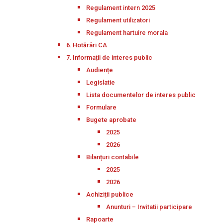
Regulament intern 2025
Regulament utilizatori
Regulament hartuire morala
6. Hotărâri CA
7. Informații de interes public
Audiențe
Legislatie
Lista documentelor de interes public
Formulare
Bugete aprobate
2025
2026
Bilanțuri contabile
2025
2026
Achiziții publice
Anunturi – Invitatii participare
Rapoarte