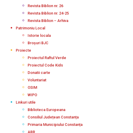
Revista Biblion nr. 26
Revista Biblion nr. 24-25
Revista Biblion – Arhiva
Patrimoniu Local
Istorie locala
Broșuri BJC
Proiecte
Proiectul Raftul Verde
Proiectul Code Kids
Donatii carte
Voluntariat
OSIM
WIPO
Linkuri utile
Biblioteca Europeana
Consiliul Județean Constanța
Primaria Municipiului Constanța
ABR