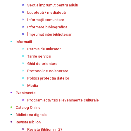
Secţia împrumut pentru adulţi
Ludotecă / mediatecă
Informații comunitare
Informare bibliografica
Împrumut interbibliotecar
Informatii
Permis de utilizator
Tarife servicii
Ghid de orientare
Protocol de colaborare
Politici protectia datelor
Media
Evenimente
Program activitati si evenimente culturale
Catalog Online
Biblioteca digitala
Revista Biblion
Revista Biblion nr. 27