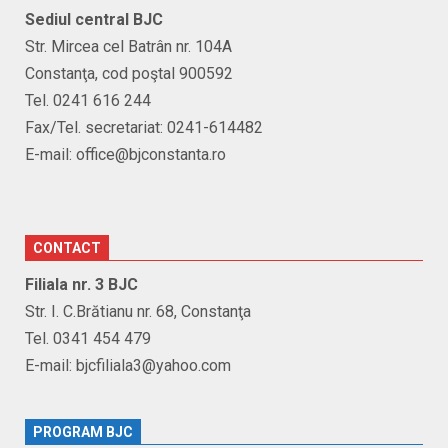
Sediul central BJC
Str. Mircea cel Batrân nr. 104A
Constanţa, cod poştal 900592
Tel. 0241 616 244
Fax/Tel. secretariat: 0241-614482
E-mail: office@bjconstanta.ro
CONTACT
Filiala nr. 3 BJC
Str. I. C.Brătianu nr. 68, Constanţa
Tel. 0341 454 479
E-mail: bjcfiliala3@yahoo.com
PROGRAM BJC