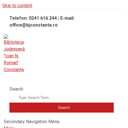
Skip to content
Telefon: 0241 616 244 | E-mail:
office@bjconstanta.ro
BIBLIOTECA JUDEȚEANĂ "IOAN N. ROMAN" CONSTANȚA
Search
Secondary Navigation Menu