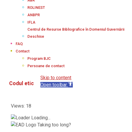
ABR
ROLINEST
ANBPR
IFLA
Centrul de Resurse Bibliografice în Domeniul Guvernării
Deschise
FAQ
Contact
Program BJC
Persoane de contact
Skip to content
Codul etic
Open toolbar
Views: 18
Loading...
Taking too long?