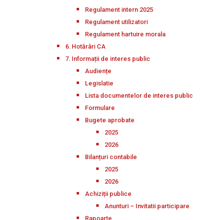
Regulament intern 2025
Regulament utilizatori
Regulament hartuire morala
6. Hotărâri CA
7. Informații de interes public
Audiențe
Legislatie
Lista documentelor de interes public
Formulare
Bugete aprobate
2025
2026
Bilanțuri contabile
2025
2026
Achiziții publice
Anunturi – Invitatii participare
Rapoarte