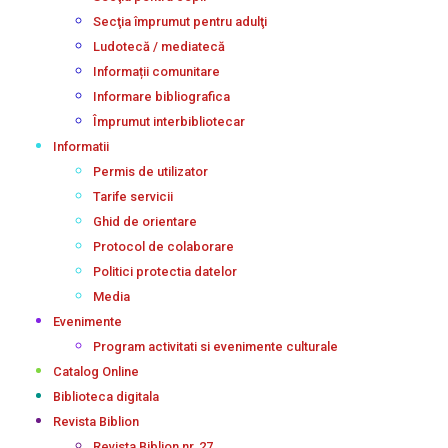
Secţia împrumut pentru adulţi
Ludotecă / mediatecă
Informații comunitare
Informare bibliografica
Împrumut interbibliotecar
Informatii
Permis de utilizator
Tarife servicii
Ghid de orientare
Protocol de colaborare
Politici protectia datelor
Media
Evenimente
Program activitati si evenimente culturale
Catalog Online
Biblioteca digitala
Revista Biblion
Revista Biblion nr. 27