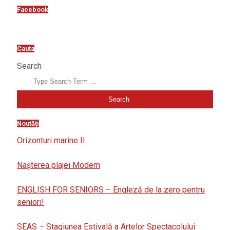
Facebook
Cauta
Search
Noutăți
Orizonturi marine II
Nașterea plajei Modern
ENGLISH FOR SENIORS – Engleză de la zero pentru
seniori!
SEAS – Stagiunea Estivală a Artelor Spectacolului