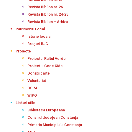
Revista Biblion nr. 26
Revista Biblion nr. 24-25
Revista Biblion – Arhiva
Patrimoniu Local
Istorie locala
Broșuri BJC
Proiecte
Proiectul Raftul Verde
Proiectul Code Kids
Donatii carte
Voluntariat
OSIM
WIPO
Linkuri utile
Biblioteca Europeana
Consiliul Județean Constanța
Primaria Municipiului Constanța