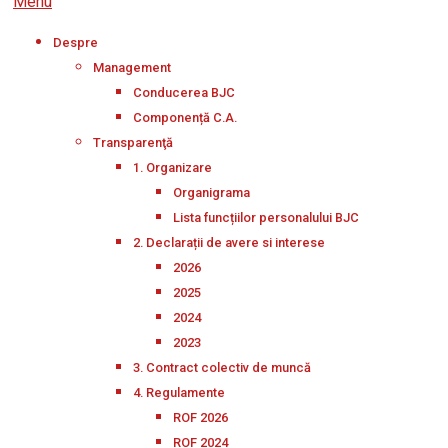
Menu
Despre
Management
Conducerea BJC
Componență C.A.
Transparenţă
1. Organizare
Organigrama
Lista funcțiilor personalului BJC
2. Declarații de avere si interese
2026
2025
2024
2023
3. Contract colectiv de muncă
4. Regulamente
ROF 2026
ROF 2024