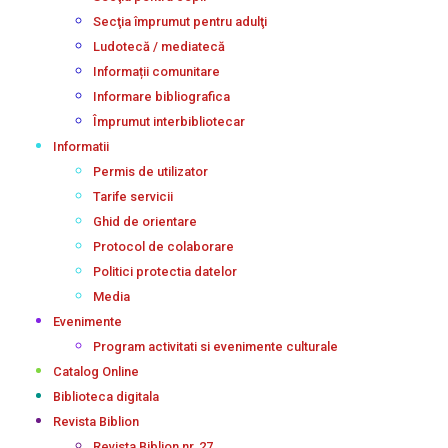
Secţia împrumut pentru adulţi
Ludotecă / mediatecă
Informații comunitare
Informare bibliografica
Împrumut interbibliotecar
Informatii
Permis de utilizator
Tarife servicii
Ghid de orientare
Protocol de colaborare
Politici protectia datelor
Media
Evenimente
Program activitati si evenimente culturale
Catalog Online
Biblioteca digitala
Revista Biblion
Revista Biblion nr. 27