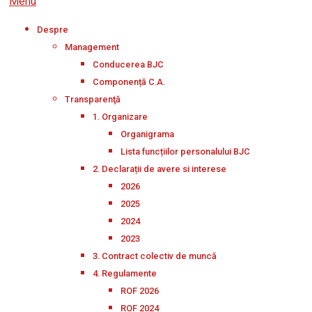
Menu
Despre
Management
Conducerea BJC
Componență C.A.
Transparenţă
1. Organizare
Organigrama
Lista funcțiilor personalului BJC
2. Declarații de avere si interese
2026
2025
2024
2023
3. Contract colectiv de muncă
4. Regulamente
ROF 2026
ROF 2024