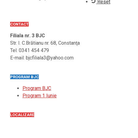
Reset
CONTACT
Filiala nr. 3 BJC
Str. I. C.Brătianu nr. 68, Constanţa
Tel. 0341 454 479
E-mail: bjcfiliala3@yahoo.com
PROGRAM BJC
Program BJC
Program 1 Iunie
LOCALIZARE