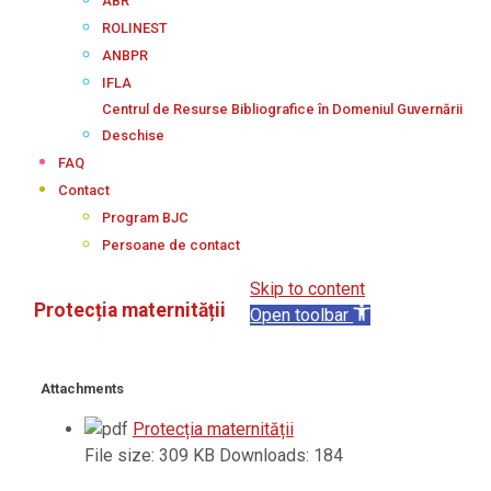
ABR
ROLINEST
ANBPR
IFLA
Centrul de Resurse Bibliografice în Domeniul Guvernării
Deschise
FAQ
Contact
Program BJC
Persoane de contact
Skip to content
Protecția maternității
Open toolbar
Attachments
Protecția maternității
File size:
309 KB
Downloads:
184