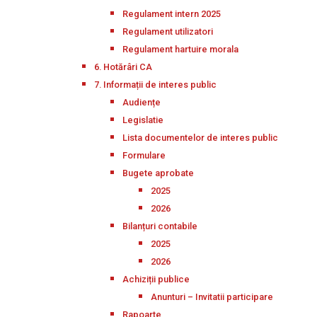
Regulament intern 2025
Regulament utilizatori
Regulament hartuire morala
6. Hotărâri CA
7. Informații de interes public
Audiențe
Legislatie
Lista documentelor de interes public
Formulare
Bugete aprobate
2025
2026
Bilanțuri contabile
2025
2026
Achiziții publice
Anunturi – Invitatii participare
Rapoarte