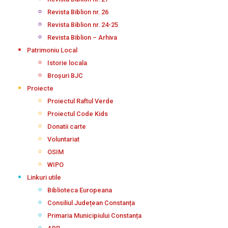
Revista Biblion nr. 26
Revista Biblion nr. 24-25
Revista Biblion – Arhiva
Patrimoniu Local
Istorie locala
Broșuri BJC
Proiecte
Proiectul Raftul Verde
Proiectul Code Kids
Donatii carte
Voluntariat
OSIM
WIPO
Linkuri utile
Biblioteca Europeana
Consiliul Județean Constanța
Primaria Municipiului Constanța