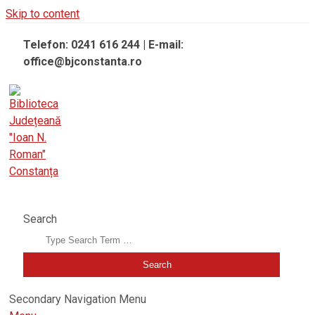
Skip to content
Telefon: 0241 616 244 | E-mail:
office@bjconstanta.ro
BIBLIOTECA JUDEȚEANĂ "IOAN N. ROMAN" CONSTANȚA
Search
Secondary Navigation Menu