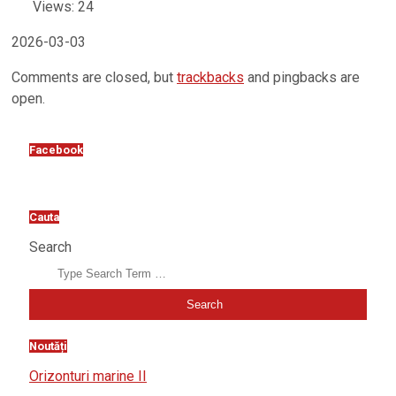
Views: 24
2026-03-03
Comments are closed, but
trackbacks
and pingbacks are
open.
Facebook
Cauta
Search
Noutăți
Orizonturi marine II