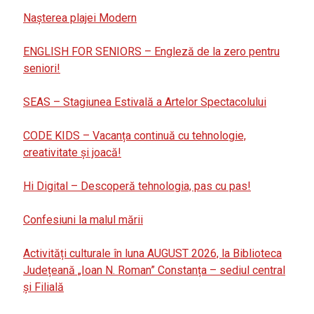
Nașterea plajei Modern
ENGLISH FOR SENIORS – Engleză de la zero pentru
seniori!
SEAS – Stagiunea Estivală a Artelor Spectacolului
CODE KIDS – Vacanța continuă cu tehnologie,
creativitate și joacă!
Hi Digital – Descoperă tehnologia, pas cu pas!
Confesiuni la malul mării
Activități culturale în luna AUGUST 2026, la Biblioteca
Județeană „Ioan N. Roman” Constanța – sediul central
și Filială