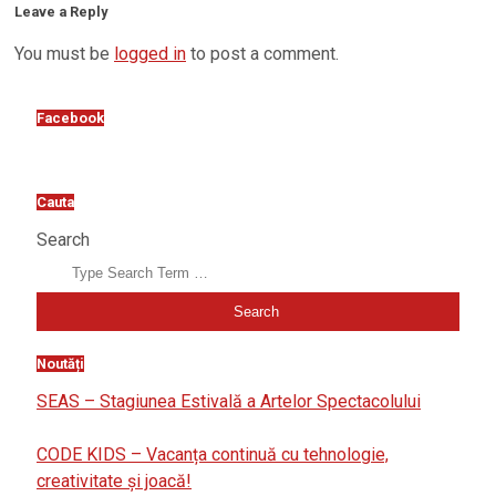
Leave a Reply
You must be
logged in
to post a comment.
Facebook
Cauta
Search
Noutăți
SEAS – Stagiunea Estivală a Artelor Spectacolului
CODE KIDS – Vacanța continuă cu tehnologie,
creativitate și joacă!