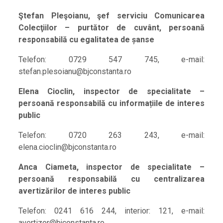
Ştefan Pleşoianu, şef serviciu Comunicarea
Colecţiilor – purtător de cuvânt, persoană
responsabilă cu egalitatea de șanse
Telefon: 0729 547 745, e-mail:
stefan.plesoianu@bjconstanta.ro
Elena Cioclin, inspector de specialitate –
persoană responsabilă cu informațiile de interes
public
Telefon: 0720 263 243, e-mail:
elena.cioclin@bjconstanta.ro
Anca Ciameta, inspector de specialitate –
persoană responsabilă cu centralizarea
avertizărilor de interes public
Telefon: 0241 616 244, interior: 121, e-mail:
avertizor@bjconstanta.ro