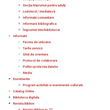
Secţia împrumut pentru adulţi
Ludotecă / mediatecă
Informații comunitare
Informare bibliografica
Împrumut interbibliotecar
Informatii
Permis de utilizator
Tarife servicii
Ghid de orientare
Protocol de colaborare
Politici protectia datelor
Media
Evenimente
Program activitati si evenimente culturale
Catalog Online
Biblioteca digitala
Revista Biblion
Revista Biblion nr. 27