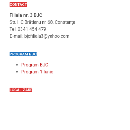
CONTACT
Filiala nr. 3 BJC
Str. I. C.Brătianu nr. 68, Constanţa
Tel. 0341 454 479
E-mail: bjcfiliala3@yahoo.com
PROGRAM BJC
Program BJC
Program 1 Iunie
LOCALIZARE