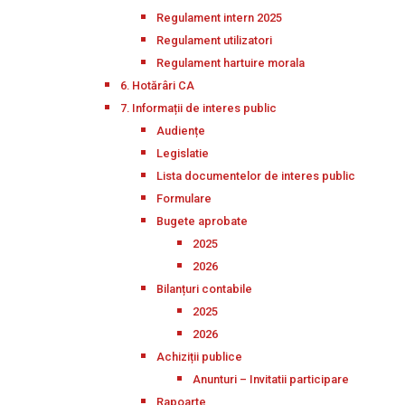
Regulament intern 2025
Regulament utilizatori
Regulament hartuire morala
6. Hotărâri CA
7. Informații de interes public
Audiențe
Legislatie
Lista documentelor de interes public
Formulare
Bugete aprobate
2025
2026
Bilanțuri contabile
2025
2026
Achiziții publice
Anunturi – Invitatii participare
Rapoarte