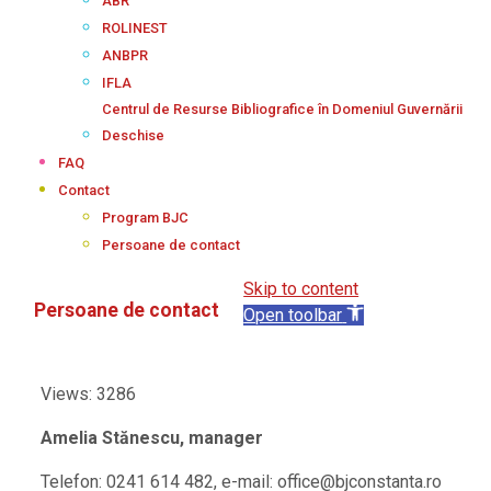
ABR
ROLINEST
ANBPR
IFLA
Centrul de Resurse Bibliografice în Domeniul Guvernării
Deschise
FAQ
Contact
Program BJC
Persoane de contact
Skip to content
Persoane de contact
Open toolbar
Views: 3286
Amelia Stănescu, manager
Telefon: 0241 614 482, e-mail: office@bjconstanta.ro