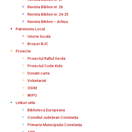
Revista Biblion nr. 26
Revista Biblion nr. 24-25
Revista Biblion – Arhiva
Patrimoniu Local
Istorie locala
Broșuri BJC
Proiecte
Proiectul Raftul Verde
Proiectul Code Kids
Donatii carte
Voluntariat
OSIM
WIPO
Linkuri utile
Biblioteca Europeana
Consiliul Județean Constanța
Primaria Municipiului Constanța