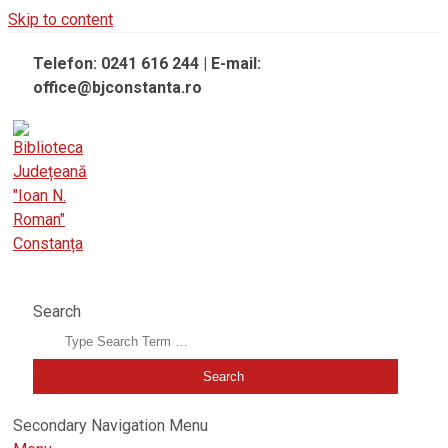
Skip to content
Telefon: 0241 616 244 | E-mail:
office@bjconstanta.ro
BIBLIOTECA JUDEȚEANĂ "IOAN N. ROMAN" CONSTANȚA
Search
Secondary Navigation Menu