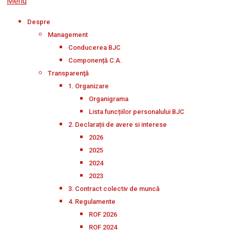
Menu
Despre
Management
Conducerea BJC
Componență C.A.
Transparenţă
1. Organizare
Organigrama
Lista funcțiilor personalului BJC
2. Declarații de avere si interese
2026
2025
2024
2023
3. Contract colectiv de muncă
4. Regulamente
ROF 2026
ROF 2024