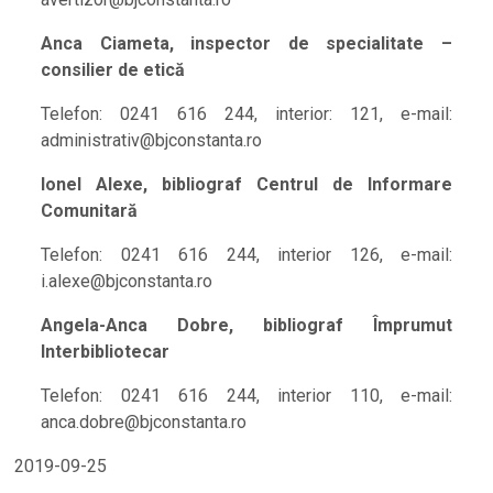
Anca Ciameta, inspector de specialitate –
consilier de etică
Telefon: 0241 616 244, interior: 121, e-mail:
administrativ@bjconstanta.ro
Ionel Alexe, bibliograf Centrul de Informare
Comunitară
Telefon: 0241 616 244, interior 126, e-mail:
i.alexe@bjconstanta.ro
Angela-Anca Dobre, bibliograf Împrumut
Interbibliotecar
Telefon: 0241 616 244, interior 110, e-mail:
anca.dobre@bjconstanta.ro
2019-09-25