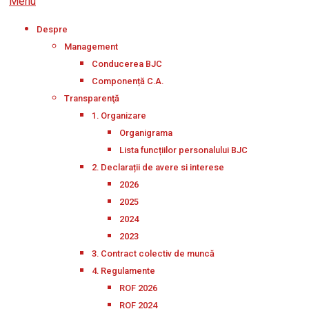
Menu
Despre
Management
Conducerea BJC
Componență C.A.
Transparenţă
1. Organizare
Organigrama
Lista funcțiilor personalului BJC
2. Declarații de avere si interese
2026
2025
2024
2023
3. Contract colectiv de muncă
4. Regulamente
ROF 2026
ROF 2024