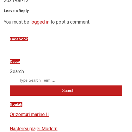
2021-08-12
Leave a Reply
You must be
logged in
to post a comment.
Facebook
Cauta
Search
Noutăți
Orizonturi marine II
Nașterea plajei Modern