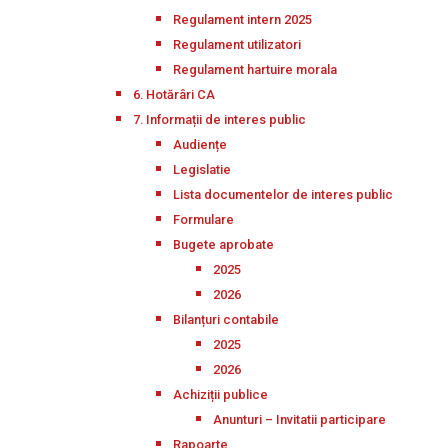
Regulament intern 2025
Regulament utilizatori
Regulament hartuire morala
6. Hotărâri CA
7. Informații de interes public
Audiențe
Legislatie
Lista documentelor de interes public
Formulare
Bugete aprobate
2025
2026
Bilanțuri contabile
2025
2026
Achiziții publice
Anunturi – Invitatii participare
Rapoarte