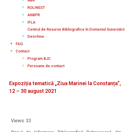
ABR
ROLINEST
ANBPR
IFLA
Centrul de Resurse Bibliografice în Domeniul Guvernării
Deschise
FAQ
Contact
Program BJC
Persoane de contact
Expoziția tematică „Ziua Marinei la Constanța”,
12 – 30 august 2021
Views: 33