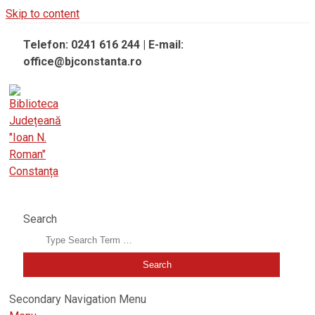
Skip to content
Telefon: 0241 616 244 | E-mail:
office@bjconstanta.ro
BIBLIOTECA JUDEȚEANĂ "IOAN N. ROMAN" CONSTANȚA
Search
Secondary Navigation Menu