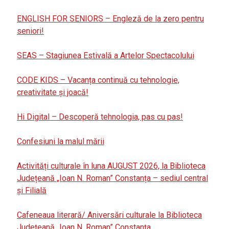
ENGLISH FOR SENIORS – Engleză de la zero pentru
seniori!
SEAS – Stagiunea Estivală a Artelor Spectacolului
CODE KIDS – Vacanța continuă cu tehnologie,
creativitate și joacă!
Hi Digital – Descoperă tehnologia, pas cu pas!
Confesiuni la malul mării
Activități culturale în luna AUGUST 2026, la Biblioteca
Județeană „Ioan N. Roman” Constanța – sediul central
și Filială
Cafeneaua literară/ Aniversări culturale la Biblioteca
Județeană „Ioan N. Roman” Constanța