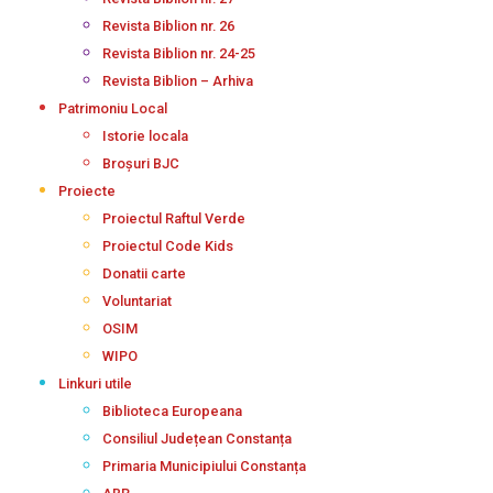
Revista Biblion nr. 26
Revista Biblion nr. 24-25
Revista Biblion – Arhiva
Patrimoniu Local
Istorie locala
Broșuri BJC
Proiecte
Proiectul Raftul Verde
Proiectul Code Kids
Donatii carte
Voluntariat
OSIM
WIPO
Linkuri utile
Biblioteca Europeana
Consiliul Județean Constanța
Primaria Municipiului Constanța