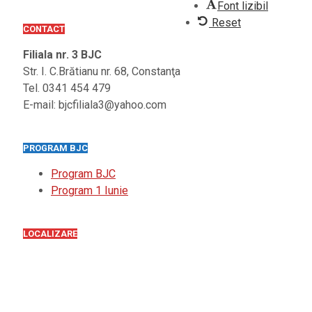
Font lizibil
Reset
CONTACT
Filiala nr. 3 BJC
Str. I. C.Brătianu nr. 68, Constanţa
Tel. 0341 454 479
E-mail: bjcfiliala3@yahoo.com
PROGRAM BJC
Program BJC
Program 1 Iunie
LOCALIZARE