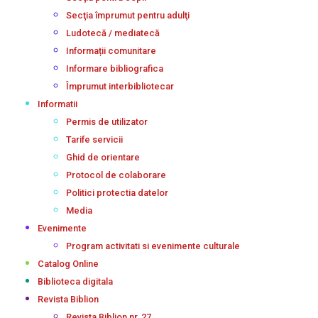
Secţia împrumut pentru adulţi
Ludotecă / mediatecă
Informații comunitare
Informare bibliografica
Împrumut interbibliotecar
Informatii
Permis de utilizator
Tarife servicii
Ghid de orientare
Protocol de colaborare
Politici protectia datelor
Media
Evenimente
Program activitati si evenimente culturale
Catalog Online
Biblioteca digitala
Revista Biblion
Revista Biblion nr. 27