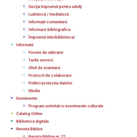
Secţia împrumut pentru adulţi
Ludotecă / mediatecă
Informații comunitare
Informare bibliografica
Împrumut interbibliotecar
Informatii
Permis de utilizator
Tarife servicii
Ghid de orientare
Protocol de colaborare
Politici protectia datelor
Media
Evenimente
Program activitati si evenimente culturale
Catalog Online
Biblioteca digitala
Revista Biblion
Revista Biblion nr. 27