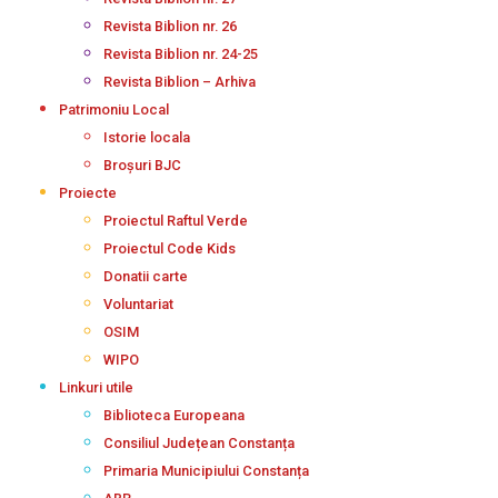
Revista Biblion nr. 26
Revista Biblion nr. 24-25
Revista Biblion – Arhiva
Patrimoniu Local
Istorie locala
Broșuri BJC
Proiecte
Proiectul Raftul Verde
Proiectul Code Kids
Donatii carte
Voluntariat
OSIM
WIPO
Linkuri utile
Biblioteca Europeana
Consiliul Județean Constanța
Primaria Municipiului Constanța