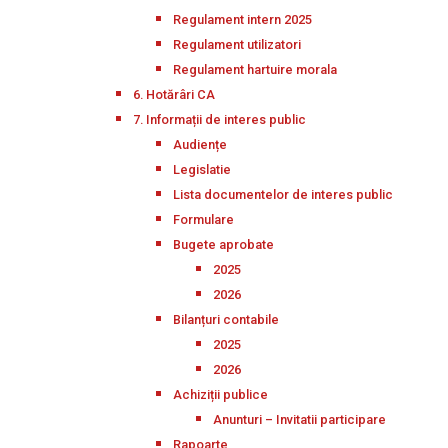
Regulament intern 2025
Regulament utilizatori
Regulament hartuire morala
6. Hotărâri CA
7. Informații de interes public
Audiențe
Legislatie
Lista documentelor de interes public
Formulare
Bugete aprobate
2025
2026
Bilanțuri contabile
2025
2026
Achiziții publice
Anunturi – Invitatii participare
Rapoarte