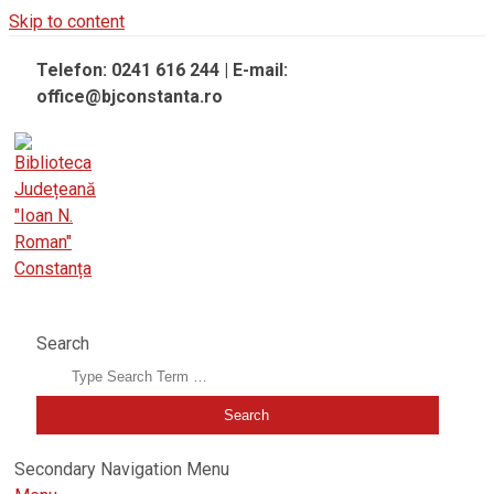
Skip to content
Telefon: 0241 616 244 | E-mail:
office@bjconstanta.ro
BIBLIOTECA JUDEȚEANĂ "IOAN N. ROMAN" CONSTANȚA
Search
Secondary Navigation Menu