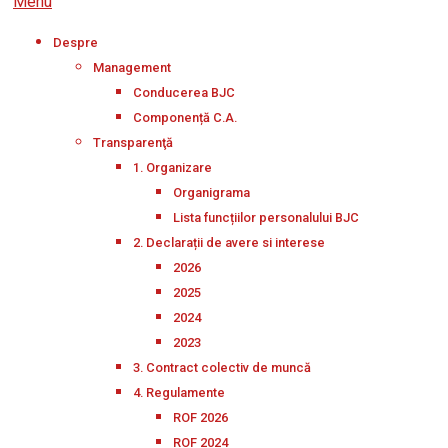
Menu
Despre
Management
Conducerea BJC
Componență C.A.
Transparenţă
1. Organizare
Organigrama
Lista funcțiilor personalului BJC
2. Declarații de avere si interese
2026
2025
2024
2023
3. Contract colectiv de muncă
4. Regulamente
ROF 2026
ROF 2024