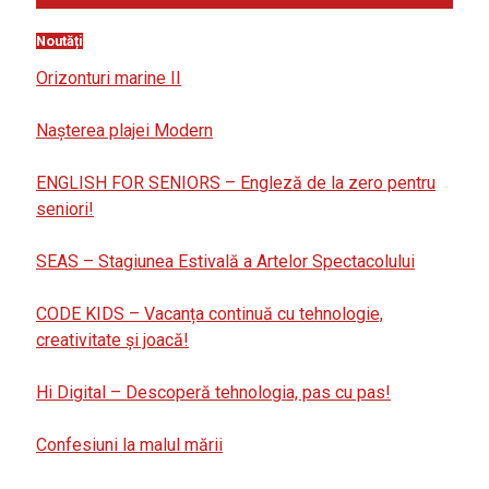
Noutăți
Orizonturi marine II
Nașterea plajei Modern
ENGLISH FOR SENIORS – Engleză de la zero pentru
seniori!
SEAS – Stagiunea Estivală a Artelor Spectacolului
CODE KIDS – Vacanța continuă cu tehnologie,
creativitate și joacă!
Hi Digital – Descoperă tehnologia, pas cu pas!
Confesiuni la malul mării