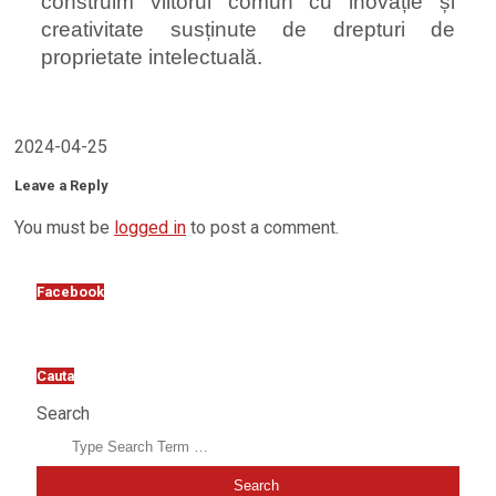
construim viitorul comun cu inovație și
creativitate susținute de drepturi de
proprietate intelectuală.
2024-04-25
Leave a Reply
You must be
logged in
to post a comment.
Facebook
Cauta
Search