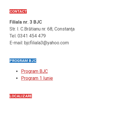
CONTACT
Filiala nr. 3 BJC
Str. I. C.Brătianu nr. 68, Constanţa
Tel. 0341 454 479
E-mail: bjcfiliala3@yahoo.com
PROGRAM BJC
Program BJC
Program 1 Iunie
LOCALIZARE