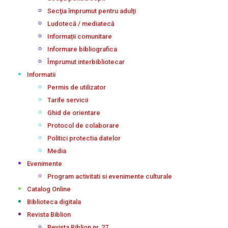
Secţia împrumut pentru adulţi
Ludotecă / mediatecă
Informații comunitare
Informare bibliografica
Împrumut interbibliotecar
Informatii
Permis de utilizator
Tarife servicii
Ghid de orientare
Protocol de colaborare
Politici protectia datelor
Media
Evenimente
Program activitati si evenimente culturale
Catalog Online
Biblioteca digitala
Revista Biblion
Revista Biblion nr. 27