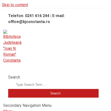
Skip to content
Telefon: 0241 616 244 | E-mail:
office@bjconstanta.ro
BIBLIOTECA JUDEȚEANĂ "IOAN N. ROMAN" CONSTANȚA
Search
Secondary Navigation Menu