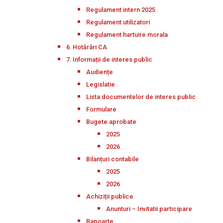
Regulament intern 2025
Regulament utilizatori
Regulament hartuire morala
6. Hotărâri CA
7. Informații de interes public
Audiențe
Legislatie
Lista documentelor de interes public
Formulare
Bugete aprobate
2025
2026
Bilanțuri contabile
2025
2026
Achiziții publice
Anunturi – Invitatii participare
Rapoarte