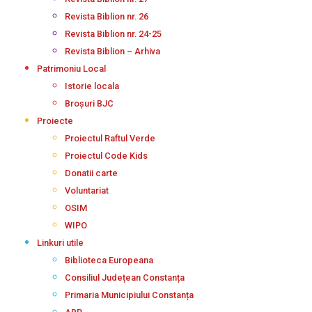
Revista Biblion nr. 26
Revista Biblion nr. 24-25
Revista Biblion – Arhiva
Patrimoniu Local
Istorie locala
Broșuri BJC
Proiecte
Proiectul Raftul Verde
Proiectul Code Kids
Donatii carte
Voluntariat
OSIM
WIPO
Linkuri utile
Biblioteca Europeana
Consiliul Județean Constanța
Primaria Municipiului Constanța