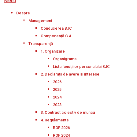
Menu
Despre
Management
Conducerea BJC
Componență C.A.
Transparenţă
1. Organizare
Organigrama
Lista funcțiilor personalului BJC
2. Declarații de avere si interese
2026
2025
2024
2023
3. Contract colectiv de muncă
4. Regulamente
ROF 2026
ROF 2024