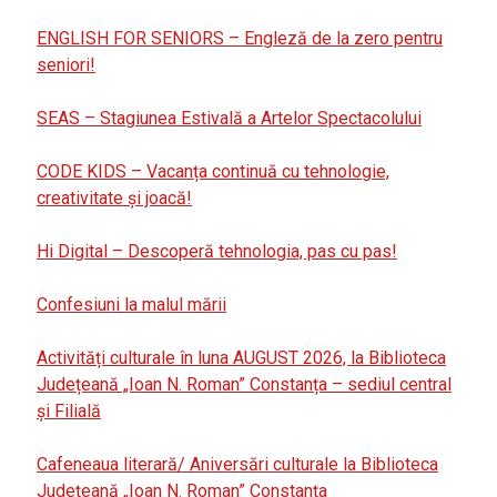
ENGLISH FOR SENIORS – Engleză de la zero pentru
seniori!
SEAS – Stagiunea Estivală a Artelor Spectacolului
CODE KIDS – Vacanța continuă cu tehnologie,
creativitate și joacă!
Hi Digital – Descoperă tehnologia, pas cu pas!
Confesiuni la malul mării
Activități culturale în luna AUGUST 2026, la Biblioteca
Județeană „Ioan N. Roman” Constanța – sediul central
și Filială
Cafeneaua literară/ Aniversări culturale la Biblioteca
Județeană „Ioan N. Roman” Constanța