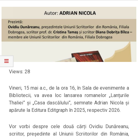
Views: 28
Vineri, 15 mai a.c., de la ora 16, în Sala de evenimente a
Bibliotecii, va avea loc lansarea romanelor „Lanțurile
Thaliei” și „Casa dascălului”, semnate Adrian Nicola și
apărute la Editura Editgraph în 2025, respectiv 2026.
Vor vorbi despre cele două cărți Ovidiu Dunăreanu,
scriitor, președinte al Uniunii Scriitorilor din România,