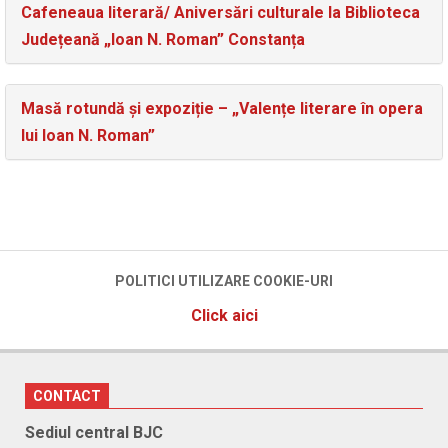
Cafeneaua literară/ Aniversări culturale la Biblioteca
Județeană „Ioan N. Roman” Constanța
Masă rotundă și expoziție – „Valențe literare în opera
lui Ioan N. Roman”
POLITICI UTILIZARE COOKIE-URI
Click aici
CONTACT
Sediul central BJC