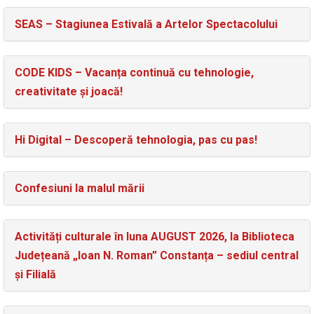
SEAS – Stagiunea Estivală a Artelor Spectacolului
CODE KIDS – Vacanța continuă cu tehnologie,
creativitate și joacă!
Hi Digital – Descoperă tehnologia, pas cu pas!
Confesiuni la malul mării
Activități culturale în luna AUGUST 2026, la Biblioteca
Județeană „Ioan N. Roman” Constanța – sediul central
și Filială