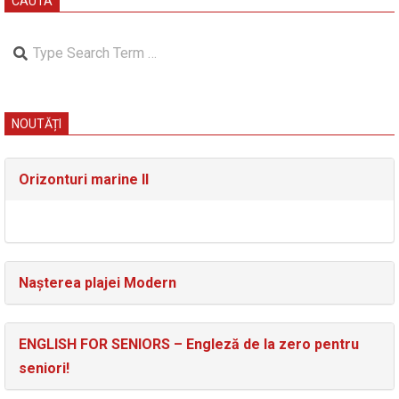
CAUTA
Search
NOUTĂȚI
Orizonturi marine II
Nașterea plajei Modern
ENGLISH FOR SENIORS – Engleză de la zero pentru
seniori!