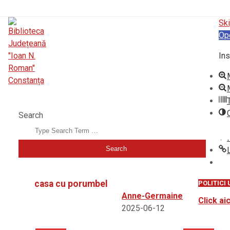
Ski
Op
Ins
BIBLIOTECA JUDEȚEANĂ "IOAN N. ROMAN" CONSTANȚA
Search
casa cu porumbel
POLITICI 
Anne-Germaine
Click aic
2025-06-12