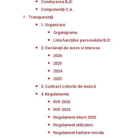
Conducerea BJC
Componență C.A.
Transparenţă
1. Organizare
Organigrama
Lista funcțiilor personalului BJC
2. Declarații de avere si interese
2026
2025
2024
2023
3. Contract colectiv de muncă
4. Regulamente
ROF 2026
ROF 2024
Regulament intern 2025
Regulament utilizatori
Regulament hartuire morala