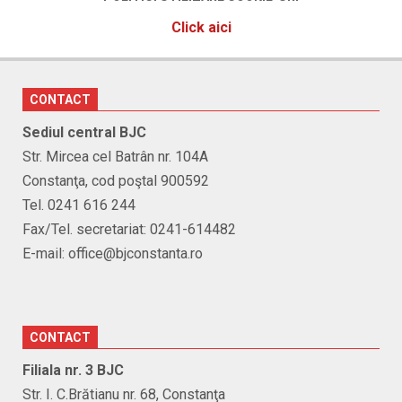
Click aici
CONTACT
Sediul central BJC
Str. Mircea cel Batrân nr. 104A
Constanţa, cod poştal 900592
Tel. 0241 616 244
Fax/Tel. secretariat: 0241-614482
E-mail: office@bjconstanta.ro
CONTACT
Filiala nr. 3 BJC
Str. I. C.Brătianu nr. 68, Constanţa