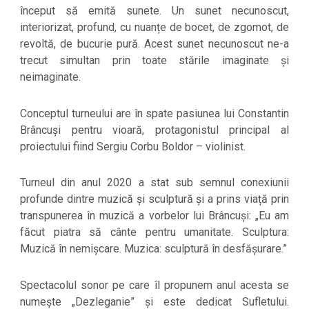
început să emită sunete. Un sunet necunoscut,
interiorizat, profund, cu nuanțe de bocet, de zgomot, de
revoltă, de bucurie pură. Acest sunet necunoscut ne-a
trecut simultan prin toate stările imaginate și
neimaginate.
Conceptul turneului are în spate pasiunea lui Constantin
Brâncuși pentru vioară, protagonistul principal al
proiectului fiind Sergiu Corbu Boldor – violinist.
Turneul din anul 2020 a stat sub semnul conexiunii
profunde dintre muzică și sculptură și a prins viață prin
transpunerea în muzică a vorbelor lui Brâncuși: „Eu am
făcut piatra să cânte pentru umanitate. Sculptura:
Muzică în nemișcare. Muzica: sculptură în desfășurare.”
Spectacolul sonor pe care îl propunem anul acesta se
numește „Dezleganie” și este dedicat Sufletului.