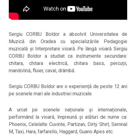
Sergiu CORBU Boldor a absolvit Universitatea de
Muzică din Oradea cu specializările Pedagogie
muzicală și Interpretare vioară. Pe lângă vioară Sergiu
CORBU Boldor a studiat ca instrumente secundare:
chitara, chitara electrică, chitara bass, percuții,
mandolină, fluier, caval, drâmbă.
Sergiu CORBU Boldor are o experiență de peste 12 ani
pe scenele mari ale industriei muzicale.
A urcat pe scenele naționale și internaționale,
performând la vioară, împreună și alături de nume ca:
Phoenix, Celelalte Cuvinte, Partizan, Dirty Shirt, Semnal
M, Taxi, Hara, farfarello, Haggard, Guano Apes etc.