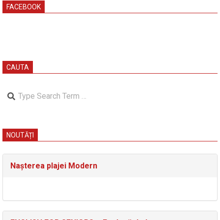
FACEBOOK
CAUTA
Search
NOUTĂȚI
Nașterea plajei Modern