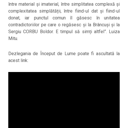
între material și imaterial, între simplitatea complexă și
complexitatea simplătății, între fiind-ul dat și fiind-ul
donat, iar punctul comun îl găsesc în unitatea
contradictoriilor pe care o regăsesc și la Brâncuși și la
Sergiu CORBU Boldor. E timpul să simți altfel”. Luiza
Mitu.
Dezlegania de Început de Lume poate fi ascultată la
acest link: