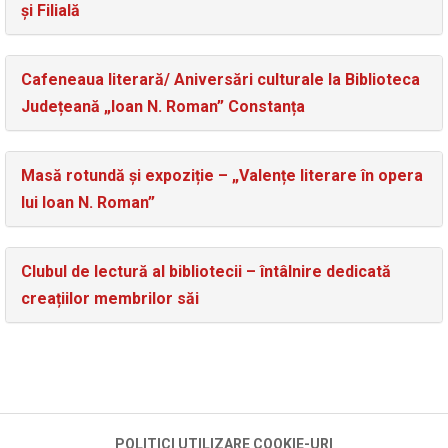
și Filială
Cafeneaua literară/ Aniversări culturale la Biblioteca
Județeană „Ioan N. Roman” Constanța
Masă rotundă și expoziție – „Valențe literare în opera
lui Ioan N. Roman”
Clubul de lectură al bibliotecii – întâlnire dedicată
creațiilor membrilor săi
POLITICI UTILIZARE COOKIE-URI