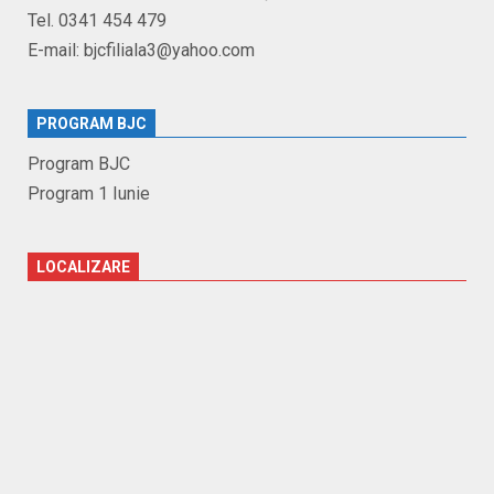
Tel. 0341 454 479
E-mail: bjcfiliala3@yahoo.com
PROGRAM BJC
Program BJC
Program 1 Iunie
LOCALIZARE