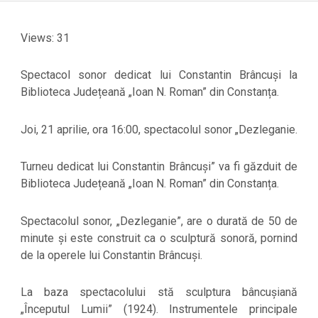
Views: 31
Spectacol sonor dedicat lui Constantin Brâncuși la
Biblioteca Județeană „Ioan N. Roman” din Constanța.
Joi, 21 aprilie, ora 16:00, spectacolul sonor „Dezleganie.
Turneu dedicat lui Constantin Brâncuși” va fi găzduit de
Biblioteca Județeană „Ioan N. Roman” din Constanța.
Spectacolul sonor, „Dezleganie”, are o durată de 50 de
minute și este construit ca o sculptură sonoră, pornind
de la operele lui Constantin Brâncuși.
La baza spectacolului stă sculptura bâncușiană
„Începutul Lumii” (1924). Instrumentele principale