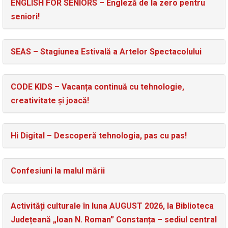
ENGLISH FOR SENIORS – Engleză de la zero pentru
seniori!
SEAS – Stagiunea Estivală a Artelor Spectacolului
CODE KIDS – Vacanța continuă cu tehnologie,
creativitate și joacă!
Hi Digital – Descoperă tehnologia, pas cu pas!
Confesiuni la malul mării
Activități culturale în luna AUGUST 2026, la Biblioteca
Județeană „Ioan N. Roman” Constanța – sediul central