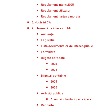
Regulament intern 2025
Regulament utilizatori
Regulament hartuire morala
6. Hotărâri CA
7. Informații de interes public
Audiențe
Legislatie
Lista documentelor de interes public
Formulare
Bugete aprobate
2025
2026
Bilanțuri contabile
2025
2026
Achiziții publice
Anunturi – Invitatii participare
Rapoarte