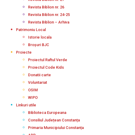
Revista Biblion nr. 26
Revista Biblion nr. 24-25
Revista Biblion – Arhiva
Patrimoniu Local
Istorie locala
Broșuri BJC
Proiecte
Proiectul Raftul Verde
Proiectul Code Kids
Donatii carte
Voluntariat
OSIM
WIPO
Linkuri utile
Biblioteca Europeana
Consiliul Județean Constanța
Primaria Municipiului Constanța