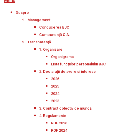
Menu
Despre
Management
Conducerea BJC
Componență C.A.
Transparenţă
1. Organizare
Organigrama
Lista funcțiilor personalului BJC
2. Declarații de avere si interese
2026
2025
2024
2023
3. Contract colectiv de muncă
4. Regulamente
ROF 2026
ROF 2024