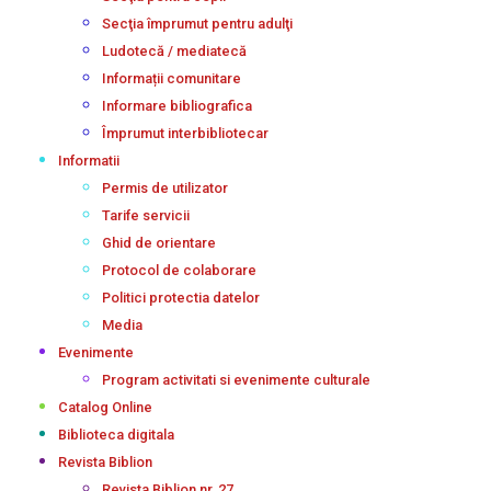
Secţia împrumut pentru adulţi
Ludotecă / mediatecă
Informații comunitare
Informare bibliografica
Împrumut interbibliotecar
Informatii
Permis de utilizator
Tarife servicii
Ghid de orientare
Protocol de colaborare
Politici protectia datelor
Media
Evenimente
Program activitati si evenimente culturale
Catalog Online
Biblioteca digitala
Revista Biblion
Revista Biblion nr. 27