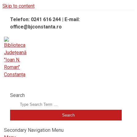
Skip to content
Telefon: 0241 616 244 | E-mail:
office@bjconstanta.ro
BIBLIOTECA JUDEȚEANĂ "IOAN N. ROMAN" CONSTANȚA
Search
Secondary Navigation Menu