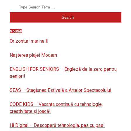
Noutăți
Orizonturi marine II
Nașterea plajei Modern
ENGLISH FOR SENIORS – Engleză de la zero pentru
seniori!
SEAS – Stagiunea Estivală a Artelor Spectacolului
CODE KIDS – Vacanța continuă cu tehnologie,
creativitate și joacă!
Hi Digital – Descoperă tehnologia, pas cu pas!