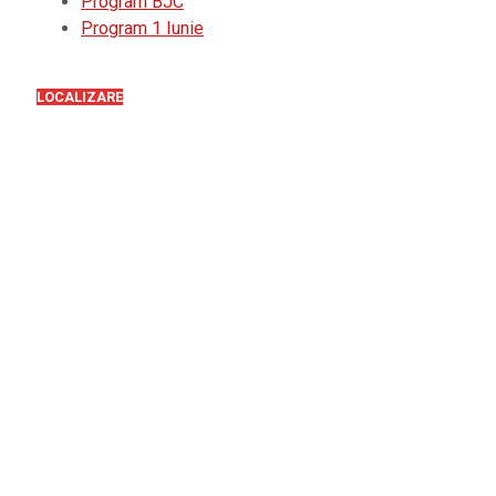
Program BJC
Program 1 Iunie
LOCALIZARE