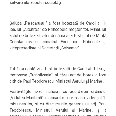
salvare ale acestei societăți.
Șalupa „Pescărușul” a fost botezată de Carol al II-
lea, iar „Albatros” de Princepele moștenitor, Mihai, iar
actul de botez al celor două nave a fost citit de Mitiță
Constantinescu, ministrul Economiei Naționale și
vicepreședinte al Societății „Salvamar”.
Tot în această zi a fost botezată de Carol al II-lea și
motonava „Transilvania”, al cărei act de botez a fost
citit de Paul Teodorescu, Ministrul Aerului și Marinei.
Festivitățile s-au încheiat cu acordarea ordinului
„Virtutea Maritimă” marinarilor care s-au evidențiat în
misiunea lor, și cu discursurile generalului adj. Paul
Teodorescu, Ministrul Aerului și Marinei, și a