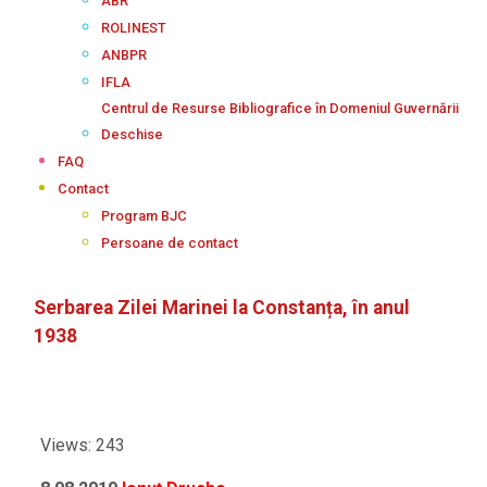
ABR
ROLINEST
ANBPR
IFLA
Centrul de Resurse Bibliografice în Domeniul Guvernării
Deschise
FAQ
Contact
Program BJC
Persoane de contact
Serbarea Zilei Marinei la Constanța, în anul
1938
Views: 243