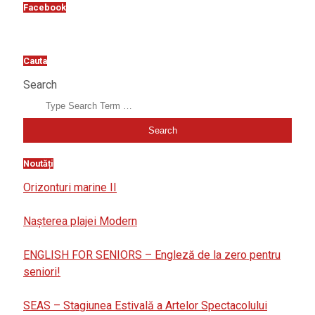
Facebook
Cauta
Search
Noutăți
Orizonturi marine II
Nașterea plajei Modern
ENGLISH FOR SENIORS – Engleză de la zero pentru
seniori!
SEAS – Stagiunea Estivală a Artelor Spectacolului