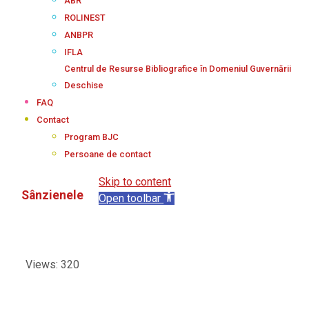
ABR
ROLINEST
ANBPR
IFLA
Centrul de Resurse Bibliografice în Domeniul Guvernării
Deschise
FAQ
Contact
Program BJC
Persoane de contact
Skip to content
Sânzienele
Open toolbar
Views: 320