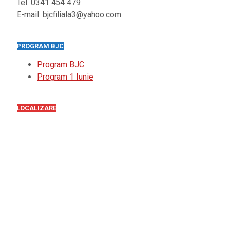
Tel. 0341 454 479
E-mail: bjcfiliala3@yahoo.com
PROGRAM BJC
Program BJC
Program 1 Iunie
LOCALIZARE