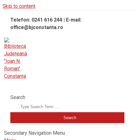
Skip to content
Telefon: 0241 616 244 | E-mail:
office@bjconstanta.ro
BIBLIOTECA JUDEȚEANĂ "IOAN N. ROMAN" CONSTANȚA
Search
Secondary Navigation Menu