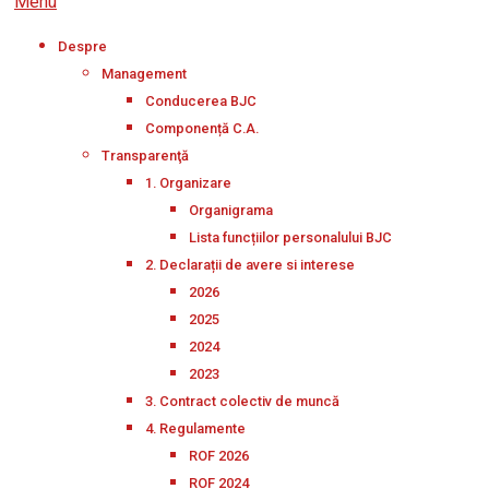
Menu
Despre
Management
Conducerea BJC
Componență C.A.
Transparenţă
1. Organizare
Organigrama
Lista funcțiilor personalului BJC
2. Declarații de avere si interese
2026
2025
2024
2023
3. Contract colectiv de muncă
4. Regulamente
ROF 2026
ROF 2024