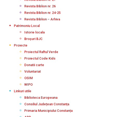
Revista Biblion nr. 26
Revista Biblion nr. 24-25
Revista Biblion – Arhiva
Patrimoniu Local
Istorie locala
Broșuri BJC
Proiecte
Proiectul Raftul Verde
Proiectul Code Kids
Donatii carte
Voluntariat
OSIM
WIPO
Linkuri utile
Biblioteca Europeana
Consiliul Județean Constanța
Primaria Municipiului Constanța