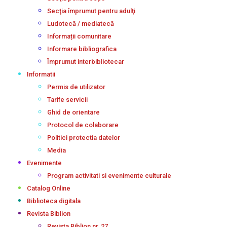
Secţia împrumut pentru adulţi
Ludotecă / mediatecă
Informații comunitare
Informare bibliografica
Împrumut interbibliotecar
Informatii
Permis de utilizator
Tarife servicii
Ghid de orientare
Protocol de colaborare
Politici protectia datelor
Media
Evenimente
Program activitati si evenimente culturale
Catalog Online
Biblioteca digitala
Revista Biblion
Revista Biblion nr. 27