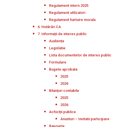
Regulament intern 2025
Regulament utilizatori
Regulament hartuire morala
6. Hotărâri CA
7. Informații de interes public
Audiențe
Legislatie
Lista documentelor de interes public
Formulare
Bugete aprobate
2025
2026
Bilanțuri contabile
2025
2026
Achiziții publice
Anunturi – Invitatii participare
Rapoarte