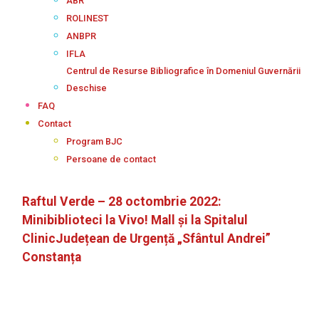
ABR
ROLINEST
ANBPR
IFLA
Centrul de Resurse Bibliografice în Domeniul Guvernării
Deschise
FAQ
Contact
Program BJC
Persoane de contact
Raftul Verde – 28 octombrie 2022:
Minibiblioteci la Vivo! Mall și la Spitalul
ClinicJudețean de Urgență „Sfântul Andrei”
Constanța