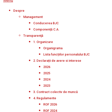
Menu
Despre
Management
Conducerea BJC
Componență C.A.
Transparenţă
1. Organizare
Organigrama
Lista funcțiilor personalului BJC
2. Declarații de avere si interese
2026
2025
2024
2023
3. Contract colectiv de muncă
4. Regulamente
ROF 2026
ROF 2024