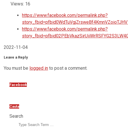
Views: 16
https://www.facebook.com/permalink.php?
story_fbid=pfbid0WdTuVgjZrsweBf4KmnVZoioTJ
https://www.facebook.com/permalink.php?
story_fbid=pfbid02PEbVkazSirUiiWrRSFYG2S3L
2022-11-04
Leave a Reply
You must be
logged in
to post a comment.
Facebook
Cauta
Search