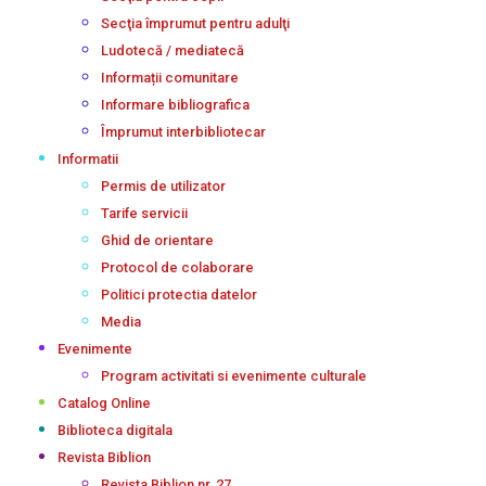
Secţia împrumut pentru adulţi
Ludotecă / mediatecă
Informații comunitare
Informare bibliografica
Împrumut interbibliotecar
Informatii
Permis de utilizator
Tarife servicii
Ghid de orientare
Protocol de colaborare
Politici protectia datelor
Media
Evenimente
Program activitati si evenimente culturale
Catalog Online
Biblioteca digitala
Revista Biblion
Revista Biblion nr. 27