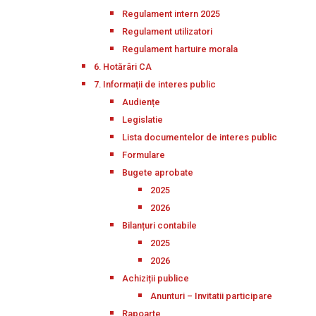
Regulament intern 2025
Regulament utilizatori
Regulament hartuire morala
6. Hotărâri CA
7. Informații de interes public
Audiențe
Legislatie
Lista documentelor de interes public
Formulare
Bugete aprobate
2025
2026
Bilanțuri contabile
2025
2026
Achiziții publice
Anunturi – Invitatii participare
Rapoarte