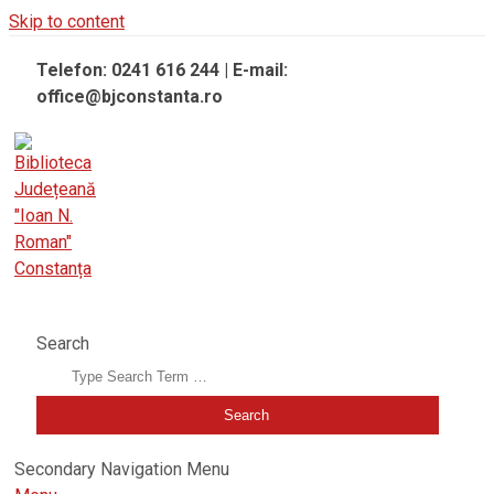
Skip to content
Telefon: 0241 616 244 | E-mail:
office@bjconstanta.ro
BIBLIOTECA JUDEȚEANĂ "IOAN N. ROMAN" CONSTANȚA
Search
Secondary Navigation Menu