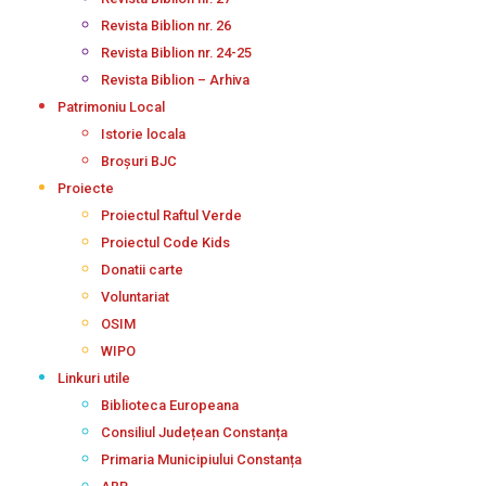
Revista Biblion nr. 26
Revista Biblion nr. 24-25
Revista Biblion – Arhiva
Patrimoniu Local
Istorie locala
Broșuri BJC
Proiecte
Proiectul Raftul Verde
Proiectul Code Kids
Donatii carte
Voluntariat
OSIM
WIPO
Linkuri utile
Biblioteca Europeana
Consiliul Județean Constanța
Primaria Municipiului Constanța