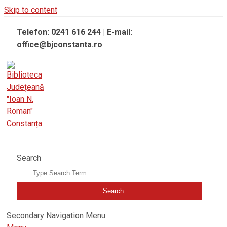
Skip to content
Telefon: 0241 616 244 | E-mail:
office@bjconstanta.ro
BIBLIOTECA JUDEȚEANĂ "IOAN N. ROMAN" CONSTANȚA
Search
Secondary Navigation Menu