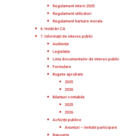
Regulament intern 2025
Regulament utilizatori
Regulament hartuire morala
6. Hotărâri CA
7. Informații de interes public
Audiențe
Legislatie
Lista documentelor de interes public
Formulare
Bugete aprobate
2025
2026
Bilanțuri contabile
2025
2026
Achiziții publice
Anunturi – Invitatii participare
Rapoarte