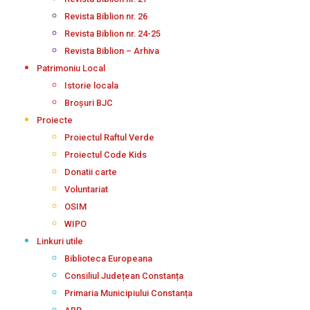
Revista Biblion nr. 26
Revista Biblion nr. 24-25
Revista Biblion – Arhiva
Patrimoniu Local
Istorie locala
Broșuri BJC
Proiecte
Proiectul Raftul Verde
Proiectul Code Kids
Donatii carte
Voluntariat
OSIM
WIPO
Linkuri utile
Biblioteca Europeana
Consiliul Județean Constanța
Primaria Municipiului Constanța