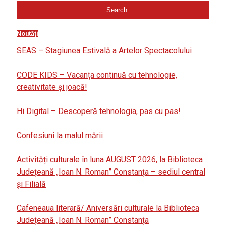
Noutăți
SEAS – Stagiunea Estivală a Artelor Spectacolului
CODE KIDS – Vacanța continuă cu tehnologie,
creativitate și joacă!
Hi Digital – Descoperă tehnologia, pas cu pas!
Confesiuni la malul mării
Activități culturale în luna AUGUST 2026, la Biblioteca
Județeană „Ioan N. Roman” Constanța – sediul central
și Filială
Cafeneaua literară/ Aniversări culturale la Biblioteca
Județeană „Ioan N. Roman” Constanța