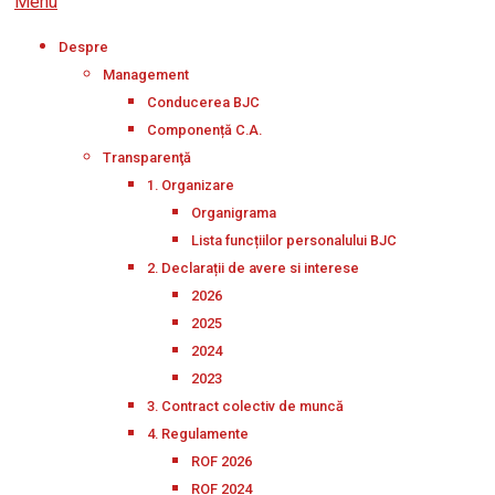
Menu
Despre
Management
Conducerea BJC
Componență C.A.
Transparenţă
1. Organizare
Organigrama
Lista funcțiilor personalului BJC
2. Declarații de avere si interese
2026
2025
2024
2023
3. Contract colectiv de muncă
4. Regulamente
ROF 2026
ROF 2024