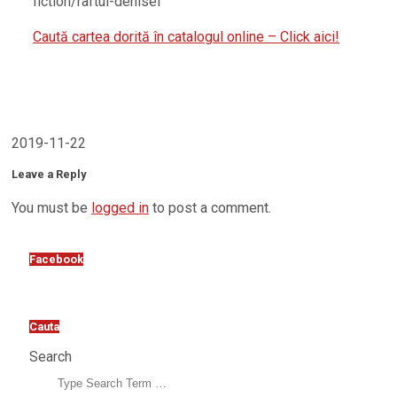
fiction/raftul-denisei
Caută cartea dorită în catalogul online – Click aici!
2019-11-22
Leave a Reply
You must be
logged in
to post a comment.
Facebook
Cauta
Search