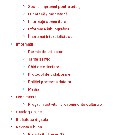
Secţia împrumut pentru adulţi
Ludotecă / mediatecă
Informații comunitare
Informare bibliografica
Împrumut interbibliotecar
Informatii
Permis de utilizator
Tarife servicii
Ghid de orientare
Protocol de colaborare
Politici protectia datelor
Media
Evenimente
Program activitati si evenimente culturale
Catalog Online
Biblioteca digitala
Revista Biblion
Revista Biblion nr. 27