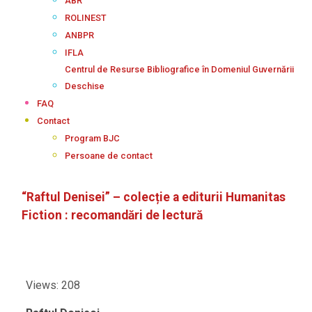
ABR
ROLINEST
ANBPR
IFLA
Centrul de Resurse Bibliografice în Domeniul Guvernării
Deschise
FAQ
Contact
Program BJC
Persoane de contact
“Raftul Denisei” – colecție a editurii Humanitas
Fiction : recomandări de lectură
Views: 208