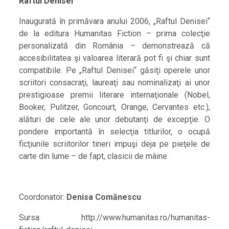
Raftul Denisei
Inaugurată în primăvara anului 2006, „Raftul Denisei“
de la editura Humanitas Fiction – prima colecţie
personalizată din România – demonstrează că
accesibilitatea şi valoarea literară pot fi şi chiar sunt
compatibile. Pe „Raftul Denisei“ găsiţi operele unor
scriitori consacraţi, laureaţi sau nominalizaţi ai unor
prestigioase premii literare internaţionale (Nobel,
Booker, Pulitzer, Goncourt, Orange, Cervantes etc.),
alături de cele ale unor debutanţi de excepţie. O
pondere importantă în selecţia titlurilor, o ocupă
ficţiunile scriitorilor tineri impuşi deja pe pieţele de
carte din lume – de fapt, clasicii de mâine.
Coordonator:
Denisa Comănescu
Sursa: http://www.humanitas.ro/humanitas-