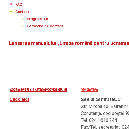
FAQ
Contact
Program BJC
Persoane de contact
Lansarea manualului „Limba română pentru ucrainien
POLITICI UTILIZARE COOKIE-URI
CONTACT
Click aici
Sediul central BJC
Str. Mircea cel Batrân nr
Constanţa, cod poştal 
Tel. 0241 616 244
Fax/Tel. secretariat: 0