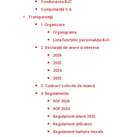
Conducerea BJC
Componență C.A.
Transparenţă
1. Organizare
Organigrama
Lista funcțiilor personalului BJC
2. Declarații de avere si interese
2026
2025
2024
2023
3. Contract colectiv de muncă
4. Regulamente
ROF 2026
ROF 2024
Regulament intern 2025
Regulament utilizatori
Regulament hartuire morala