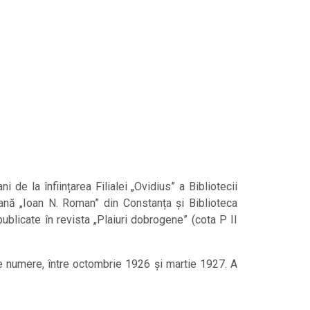
 de la înființarea Filialei „Ovidius” a Bibliotecii
eană „Ioan N. Roman” din Constanța și Biblioteca
ublicate în revista „Plaiuri dobrogene” (cota P II
e numere, între octombrie 1926 și martie 1927. A