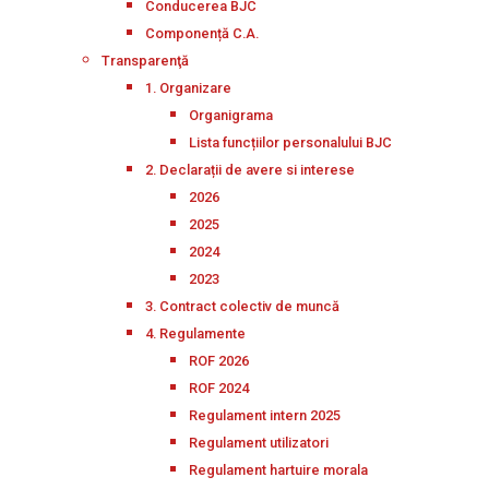
Conducerea BJC
Componență C.A.
Transparenţă
1. Organizare
Organigrama
Lista funcțiilor personalului BJC
2. Declarații de avere si interese
2026
2025
2024
2023
3. Contract colectiv de muncă
4. Regulamente
ROF 2026
ROF 2024
Regulament intern 2025
Regulament utilizatori
Regulament hartuire morala