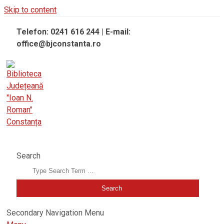
Skip to content
Telefon: 0241 616 244 | E-mail:
office@bjconstanta.ro
BIBLIOTECA JUDEȚEANĂ "IOAN N. ROMAN" CONSTANȚA
Search
Secondary Navigation Menu