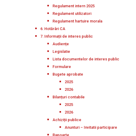
Regulament intern 2025
Regulament utilizatori
Regulament hartuire morala
6. Hotărâri CA
7. Informații de interes public
Audiențe
Legislatie
Lista documentelor de interes public
Formulare
Bugete aprobate
2025
2026
Bilanțuri contabile
2025
2026
Achiziții publice
Anunturi – Invitatii participare
Rapoarte