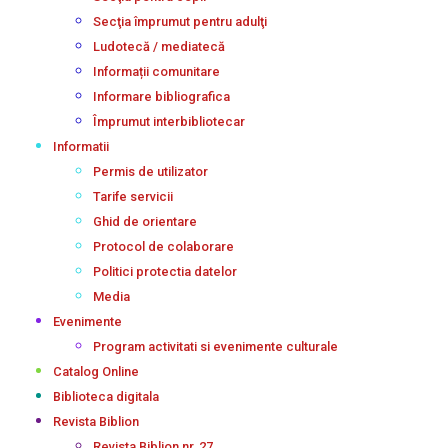
Secţia împrumut pentru adulţi
Ludotecă / mediatecă
Informații comunitare
Informare bibliografica
Împrumut interbibliotecar
Informatii
Permis de utilizator
Tarife servicii
Ghid de orientare
Protocol de colaborare
Politici protectia datelor
Media
Evenimente
Program activitati si evenimente culturale
Catalog Online
Biblioteca digitala
Revista Biblion
Revista Biblion nr. 27