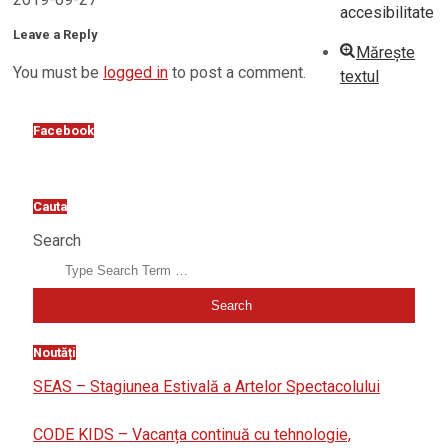
accesibilitate
Leave a Reply
Mărește
You must be
logged in
to post a comment.
textul
Facebook
Cauta
Search
Noutăți
SEAS – Stagiunea Estivală a Artelor Spectacolului
CODE KIDS – Vacanța continuă cu tehnologie,