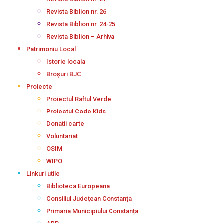
Revista Biblion nr. 26
Revista Biblion nr. 24-25
Revista Biblion – Arhiva
Patrimoniu Local
Istorie locala
Broșuri BJC
Proiecte
Proiectul Raftul Verde
Proiectul Code Kids
Donatii carte
Voluntariat
OSIM
WIPO
Linkuri utile
Biblioteca Europeana
Consiliul Județean Constanța
Primaria Municipiului Constanța