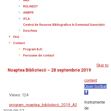
ABR
ROLINEST
ANBPR
IFLA
Centrul de Resurse Bibliografice în Domeniul Guvernării
Deschise
FAQ
Contact
Program BJC
Persoane de contact
Skip to
Noaptea Bibliotecii – 28 septembrie 2019
content
Open toolbar
Views: 124
Instrumente
program_noaptea_bibliotecii_2019_A3
de
2019-09-27