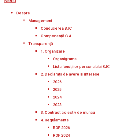
Menu
Despre
Management
Conducerea BJC
Componență C.A.
Transparenţă
1. Organizare
Organigrama
Lista funcțiilor personalului BJC
2. Declarații de avere si interese
2026
2025
2024
2023
3. Contract colectiv de muncă
4. Regulamente
ROF 2026
ROF 2024