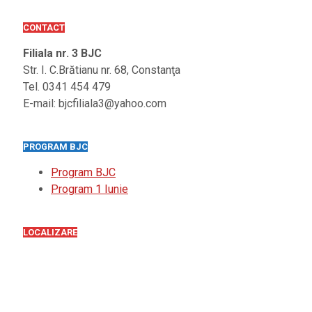
CONTACT
Filiala nr. 3 BJC
Str. I. C.Brătianu nr. 68, Constanţa
Tel. 0341 454 479
E-mail: bjcfiliala3@yahoo.com
PROGRAM BJC
Program BJC
Program 1 Iunie
LOCALIZARE