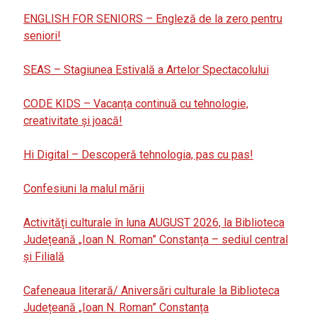
ENGLISH FOR SENIORS – Engleză de la zero pentru
seniori!
SEAS – Stagiunea Estivală a Artelor Spectacolului
CODE KIDS – Vacanța continuă cu tehnologie,
creativitate și joacă!
Hi Digital – Descoperă tehnologia, pas cu pas!
Confesiuni la malul mării
Activități culturale în luna AUGUST 2026, la Biblioteca
Județeană „Ioan N. Roman” Constanța – sediul central
și Filială
Cafeneaua literară/ Aniversări culturale la Biblioteca
Județeană „Ioan N. Roman” Constanța