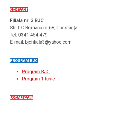
CONTACT
Filiala nr. 3 BJC
Str. I. C.Brătianu nr. 68, Constanţa
Tel. 0341 454 479
E-mail: bjcfiliala3@yahoo.com
PROGRAM BJC
Program BJC
Program 1 Iunie
LOCALIZARE