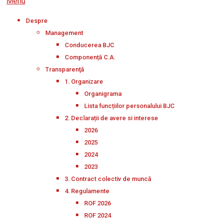
Menu
Despre
Management
Conducerea BJC
Componență C.A.
Transparenţă
1. Organizare
Organigrama
Lista funcțiilor personalului BJC
2. Declarații de avere si interese
2026
2025
2024
2023
3. Contract colectiv de muncă
4. Regulamente
ROF 2026
ROF 2024