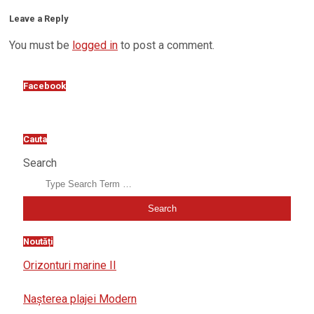
Leave a Reply
You must be
logged in
to post a comment.
Facebook
Cauta
Search
Noutăți
Orizonturi marine II
Nașterea plajei Modern