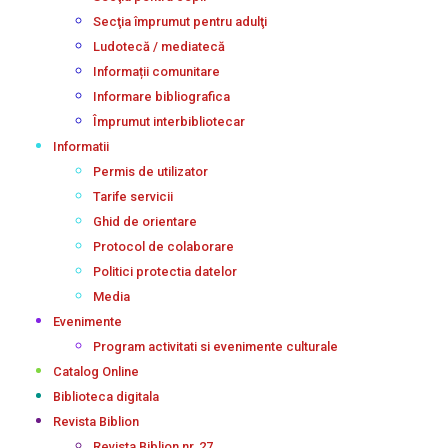
Secţia împrumut pentru adulţi
Ludotecă / mediatecă
Informații comunitare
Informare bibliografica
Împrumut interbibliotecar
Informatii
Permis de utilizator
Tarife servicii
Ghid de orientare
Protocol de colaborare
Politici protectia datelor
Media
Evenimente
Program activitati si evenimente culturale
Catalog Online
Biblioteca digitala
Revista Biblion
Revista Biblion nr. 27