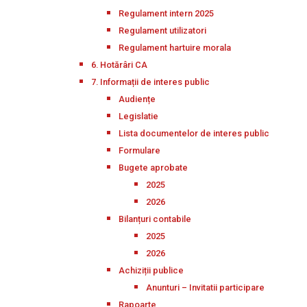
Regulament intern 2025
Regulament utilizatori
Regulament hartuire morala
6. Hotărâri CA
7. Informații de interes public
Audiențe
Legislatie
Lista documentelor de interes public
Formulare
Bugete aprobate
2025
2026
Bilanțuri contabile
2025
2026
Achiziții publice
Anunturi – Invitatii participare
Rapoarte