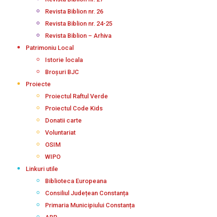
Revista Biblion nr. 26
Revista Biblion nr. 24-25
Revista Biblion – Arhiva
Patrimoniu Local
Istorie locala
Broșuri BJC
Proiecte
Proiectul Raftul Verde
Proiectul Code Kids
Donatii carte
Voluntariat
OSIM
WIPO
Linkuri utile
Biblioteca Europeana
Consiliul Județean Constanța
Primaria Municipiului Constanța