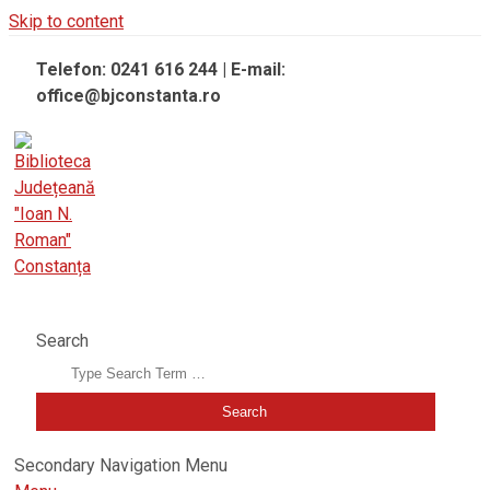
Skip to content
Telefon: 0241 616 244 | E-mail:
office@bjconstanta.ro
BIBLIOTECA JUDEȚEANĂ "IOAN N. ROMAN" CONSTANȚA
Search
Secondary Navigation Menu