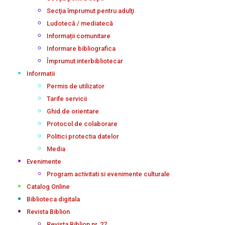
Secţia împrumut pentru adulţi
Ludotecă / mediatecă
Informații comunitare
Informare bibliografica
Împrumut interbibliotecar
Informatii
Permis de utilizator
Tarife servicii
Ghid de orientare
Protocol de colaborare
Politici protectia datelor
Media
Evenimente
Program activitati si evenimente culturale
Catalog Online
Biblioteca digitala
Revista Biblion
Revista Biblion nr. 27