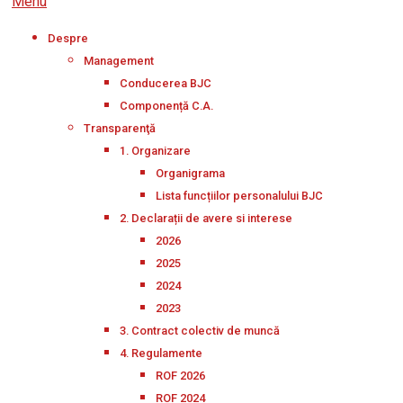
Menu
Despre
Management
Conducerea BJC
Componență C.A.
Transparenţă
1. Organizare
Organigrama
Lista funcțiilor personalului BJC
2. Declarații de avere si interese
2026
2025
2024
2023
3. Contract colectiv de muncă
4. Regulamente
ROF 2026
ROF 2024