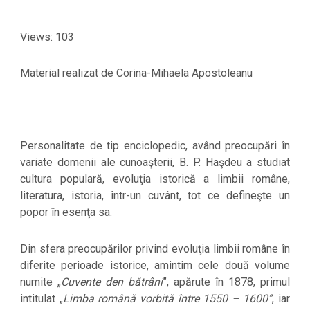
Views: 103
Material realizat de Corina-Mihaela Apostoleanu
Personalitate de tip enciclopedic, având preocupări în
variate domenii ale cunoaşterii, B. P. Haşdeu a studiat
cultura populară, evoluţia istorică a limbii române,
literatura, istoria, într-un cuvânt, tot ce defineşte un
popor în esenţa sa.
Din sfera preocupărilor privind evoluţia limbii române în
diferite perioade istorice, amintim cele două volume
numite „
Cuvente den bătrâni
”, apărute în 1878, primul
intitulat „
Limba română vorbită între 1550 – 1600”
, iar