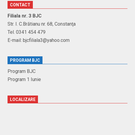
CONTACT
Filiala nr. 3 BJC
Str. I. C.Brătianu nr. 68, Constanţa
Tel. 0341 454 479
E-mail: bjcfiliala3@yahoo.com
PROGRAM BJC
Program BJC
Program 1 Iunie
LOCALIZARE