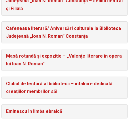
Județeană „Ioan N. Roman” Constanța – sediul central
și Filială
Cafeneaua literară/ Aniversări culturale la Biblioteca
Județeană „Ioan N. Roman” Constanța
Masă rotundă și expoziție – „Valențe literare în opera
lui Ioan N. Roman”
Clubul de lectură al bibliotecii – întâlnire dedicată
creațiilor membrilor săi
Eminescu în limba ebraică