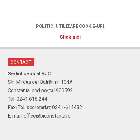
POLITICI UTILIZARE COOKIE-URI
Click aici
CONTACT
Sediul central BJC
Str. Mircea cel Batrân nr. 104A
Constanţa, cod poştal 900592
Tel. 0241 616 244
Fax/Tel. secretariat: 0241-614482
E-mail: office@bjconstanta.ro