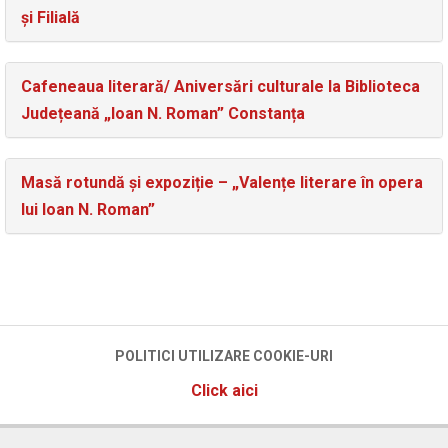
și Filială
Cafeneaua literară/ Aniversări culturale la Biblioteca
Județeană „Ioan N. Roman” Constanța
Masă rotundă și expoziție – „Valențe literare în opera
lui Ioan N. Roman”
POLITICI UTILIZARE COOKIE-URI
Click aici