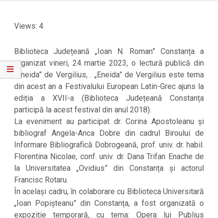
Views: 4
Biblioteca Județeană „Ioan N. Roman” Constanța a
organizat vineri, 24 martie 2023, o lectură publică din
„Eneida” de Vergilius, . „Eneida” de Vergilius este tema
din acest an a Festivalului European Latin-Grec ajuns la
ediția a XVII-a (Biblioteca Județeană Constanța
participă la acest festival din anul 2018).
La eveniment au participat dr. Corina Apostoleanu și
bibliograf Angela-Anca Dobre din cadrul Biroului de
Informare Bibliografică Dobrogeană, prof. univ. dr. habil.
Florentina Nicolae, conf. univ. dr. Dana Trifan Enache de
la Universitatea „Ovidius” din Constanța și actorul
Francisc Rotaru.
În același cadru, în colaborare cu Biblioteca Universitară
„Ioan Popișteanu” din Constanța, a fost organizată o
expoziție temporară, cu tema: Opera lui Publius