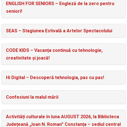
ENGLISH FOR SENIORS – Engleză de la zero pentru
seniori!
SEAS – Stagiunea Estivală a Artelor Spectacolului
CODE KIDS – Vacanța continuă cu tehnologie,
creativitate și joacă!
Hi Digital – Descoperă tehnologia, pas cu pas!
Confesiuni la malul mării
Activități culturale în luna AUGUST 2026, la Biblioteca
Județeană „Ioan N. Roman” Constanța – sediul central