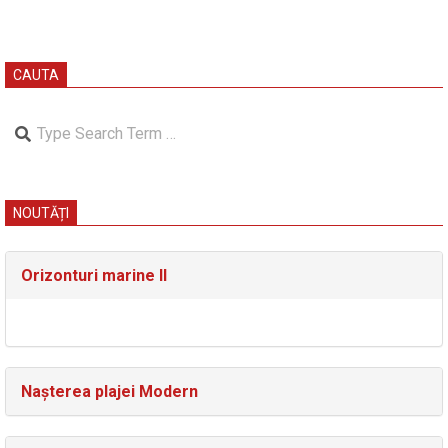
CAUTA
Search
NOUTĂȚI
Orizonturi marine II
Nașterea plajei Modern