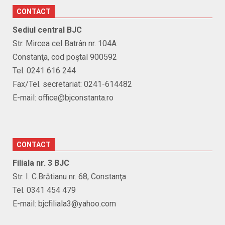
CONTACT
Sediul central BJC
Str. Mircea cel Batrân nr. 104A
Constanţa, cod poştal 900592
Tel. 0241 616 244
Fax/Tel. secretariat: 0241-614482
E-mail: office@bjconstanta.ro
CONTACT
Filiala nr. 3 BJC
Str. I. C.Brătianu nr. 68, Constanţa
Tel. 0341 454 479
E-mail: bjcfiliala3@yahoo.com