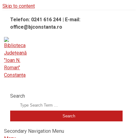
Skip to content
Telefon: 0241 616 244 | E-mail:
office@bjconstanta.ro
BIBLIOTECA JUDEȚEANĂ "IOAN N. ROMAN" CONSTANȚA
Search
Secondary Navigation Menu