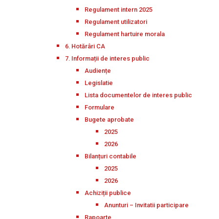
Regulament intern 2025
Regulament utilizatori
Regulament hartuire morala
6. Hotărâri CA
7. Informații de interes public
Audiențe
Legislatie
Lista documentelor de interes public
Formulare
Bugete aprobate
2025
2026
Bilanțuri contabile
2025
2026
Achiziții publice
Anunturi – Invitatii participare
Rapoarte