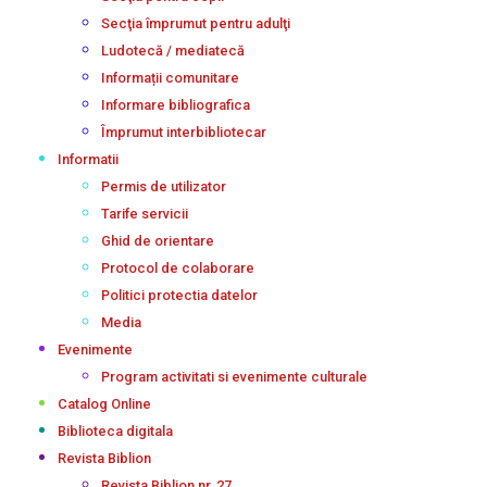
Secţia împrumut pentru adulţi
Ludotecă / mediatecă
Informații comunitare
Informare bibliografica
Împrumut interbibliotecar
Informatii
Permis de utilizator
Tarife servicii
Ghid de orientare
Protocol de colaborare
Politici protectia datelor
Media
Evenimente
Program activitati si evenimente culturale
Catalog Online
Biblioteca digitala
Revista Biblion
Revista Biblion nr. 27