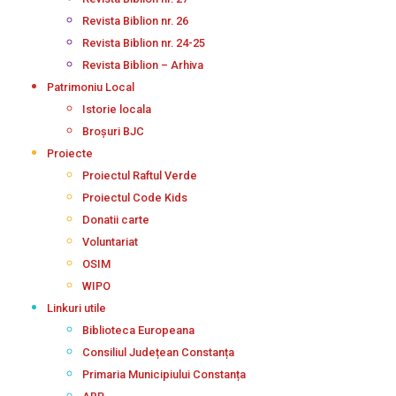
Revista Biblion nr. 26
Revista Biblion nr. 24-25
Revista Biblion – Arhiva
Patrimoniu Local
Istorie locala
Broșuri BJC
Proiecte
Proiectul Raftul Verde
Proiectul Code Kids
Donatii carte
Voluntariat
OSIM
WIPO
Linkuri utile
Biblioteca Europeana
Consiliul Județean Constanța
Primaria Municipiului Constanța