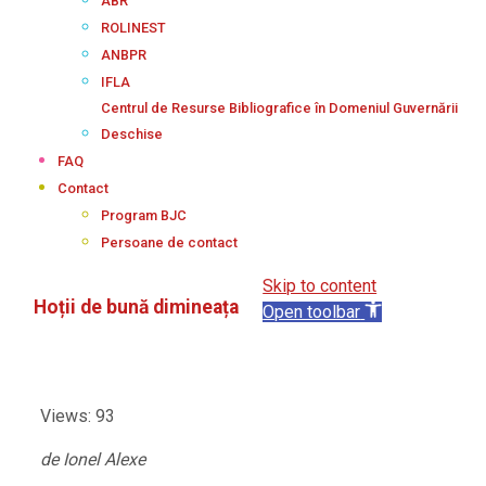
ABR
ROLINEST
ANBPR
IFLA
Centrul de Resurse Bibliografice în Domeniul Guvernării
Deschise
FAQ
Contact
Program BJC
Persoane de contact
Skip to content
Hoții de bună dimineața
Open toolbar
Views: 93
de Ionel Alexe