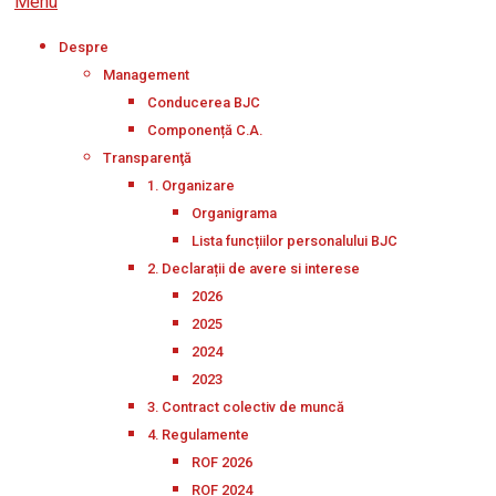
Menu
Despre
Management
Conducerea BJC
Componență C.A.
Transparenţă
1. Organizare
Organigrama
Lista funcțiilor personalului BJC
2. Declarații de avere si interese
2026
2025
2024
2023
3. Contract colectiv de muncă
4. Regulamente
ROF 2026
ROF 2024