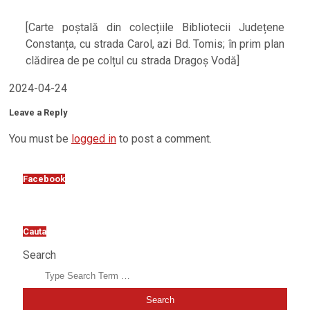
[Carte poștală din colecțiile Bibliotecii Județene
Constanța, cu strada Carol, azi Bd. Tomis; în prim plan
clădirea de pe colțul cu strada Dragoș Vodă]
2024-04-24
Leave a Reply
You must be
logged in
to post a comment.
Facebook
Cauta
Search