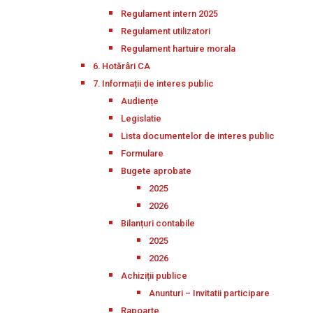
Regulament intern 2025
Regulament utilizatori
Regulament hartuire morala
6. Hotărâri CA
7. Informații de interes public
Audiențe
Legislatie
Lista documentelor de interes public
Formulare
Bugete aprobate
2025
2026
Bilanțuri contabile
2025
2026
Achiziții publice
Anunturi – Invitatii participare
Rapoarte