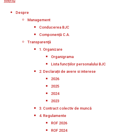
Menu
Despre
Management
Conducerea BJC
Componență C.A.
Transparenţă
1. Organizare
Organigrama
Lista funcțiilor personalului BJC
2. Declarații de avere si interese
2026
2025
2024
2023
3. Contract colectiv de muncă
4. Regulamente
ROF 2026
ROF 2024