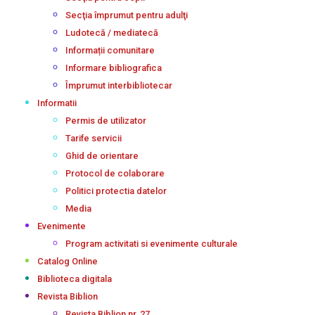
Secţia împrumut pentru adulţi
Ludotecă / mediatecă
Informații comunitare
Informare bibliografica
Împrumut interbibliotecar
Informatii
Permis de utilizator
Tarife servicii
Ghid de orientare
Protocol de colaborare
Politici protectia datelor
Media
Evenimente
Program activitati si evenimente culturale
Catalog Online
Biblioteca digitala
Revista Biblion
Revista Biblion nr. 27