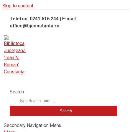
Skip to content
Telefon: 0241 616 244 | E-mail:
office@bjconstanta.ro
BIBLIOTECA JUDEȚEANĂ "IOAN N. ROMAN" CONSTANȚA
Search
Secondary Navigation Menu