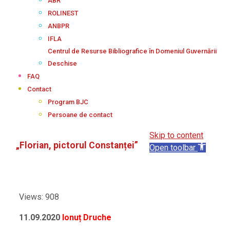
ABR
ROLINEST
ANBPR
IFLA
Centrul de Resurse Bibliografice în Domeniul Guvernării
Deschise
FAQ
Contact
Program BJC
Persoane de contact
Skip to content
„Florian, pictorul Constanței”
Open toolbar
Views: 908
11.09.2020
Ionuț Druche