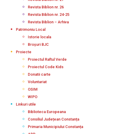
Revista Biblion nr. 26
Revista Biblion nr. 24-25
Revista Biblion – Arhiva
Patrimoniu Local
Istorie locala
Broșuri BJC
Proiecte
Proiectul Raftul Verde
Proiectul Code Kids
Donatii carte
Voluntariat
OSIM
WIPO
Linkuri utile
Biblioteca Europeana
Consiliul Județean Constanța
Primaria Municipiului Constanța