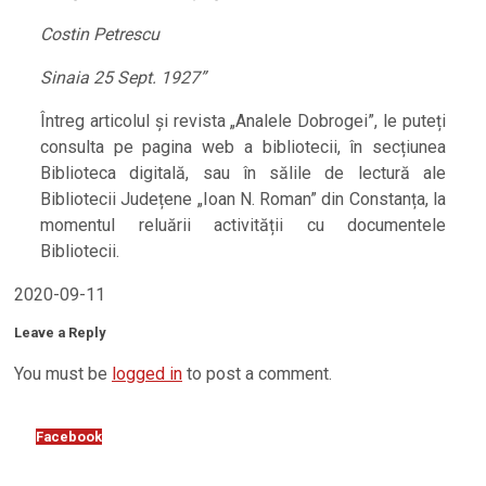
Costin Petrescu
Sinaia 25 Sept. 1927”
Întreg articolul și revista „Analele Dobrogei”, le puteți
consulta pe pagina web a bibliotecii, în secțiunea
Biblioteca digitală, sau în sălile de lectură ale
Bibliotecii Județene „Ioan N. Roman” din Constanța, la
momentul reluării activității cu documentele
Bibliotecii.
2020-09-11
Leave a Reply
You must be
logged in
to post a comment.
Facebook