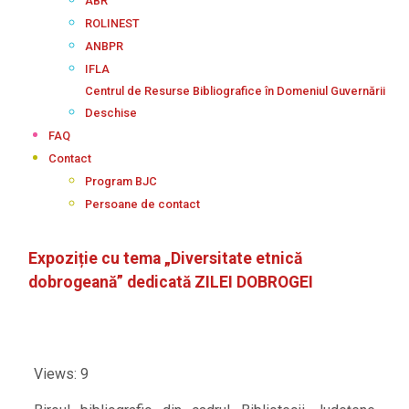
ABR
ROLINEST
ANBPR
IFLA
Centrul de Resurse Bibliografice în Domeniul Guvernării
Deschise
FAQ
Contact
Program BJC
Persoane de contact
Expoziție cu tema „Diversitate etnică
dobrogeană” dedicată ZILEI DOBROGEI
Views: 9