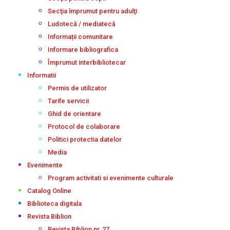
Secţia împrumut pentru adulţi
Ludotecă / mediatecă
Informații comunitare
Informare bibliografica
Împrumut interbibliotecar
Informatii
Permis de utilizator
Tarife servicii
Ghid de orientare
Protocol de colaborare
Politici protectia datelor
Media
Evenimente
Program activitati si evenimente culturale
Catalog Online
Biblioteca digitala
Revista Biblion
Revista Biblion nr. 27