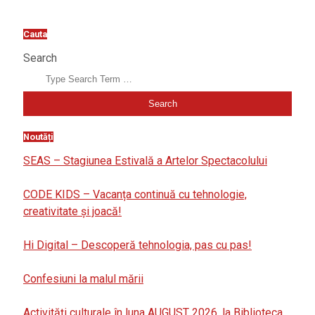
Cauta
Search
Noutăți
SEAS – Stagiunea Estivală a Artelor Spectacolului
CODE KIDS – Vacanța continuă cu tehnologie,
creativitate și joacă!
Hi Digital – Descoperă tehnologia, pas cu pas!
Confesiuni la malul mării
Activități culturale în luna AUGUST 2026, la Biblioteca