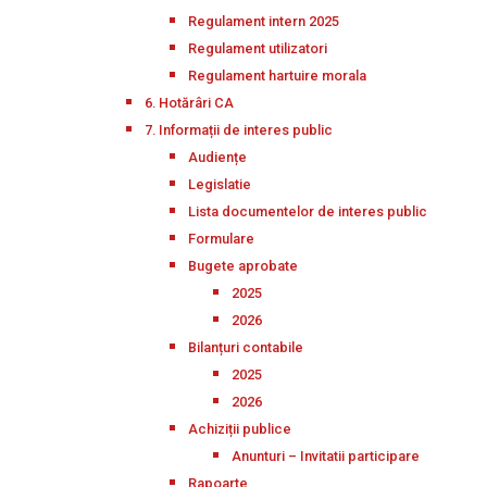
Regulament intern 2025
Regulament utilizatori
Regulament hartuire morala
6. Hotărâri CA
7. Informații de interes public
Audiențe
Legislatie
Lista documentelor de interes public
Formulare
Bugete aprobate
2025
2026
Bilanțuri contabile
2025
2026
Achiziții publice
Anunturi – Invitatii participare
Rapoarte