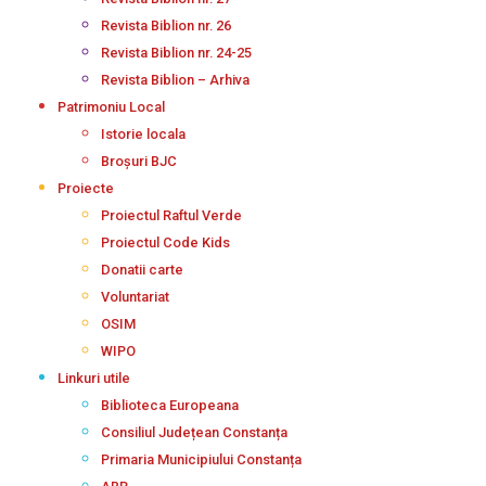
Revista Biblion nr. 26
Revista Biblion nr. 24-25
Revista Biblion – Arhiva
Patrimoniu Local
Istorie locala
Broșuri BJC
Proiecte
Proiectul Raftul Verde
Proiectul Code Kids
Donatii carte
Voluntariat
OSIM
WIPO
Linkuri utile
Biblioteca Europeana
Consiliul Județean Constanța
Primaria Municipiului Constanța