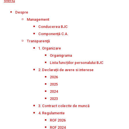
Menu
Despre
Management
Conducerea BJC
Componență C.A.
Transparenţă
1. Organizare
Organigrama
Lista funcțiilor personalului BJC
2. Declarații de avere si interese
2026
2025
2024
2023
3. Contract colectiv de muncă
4. Regulamente
ROF 2026
ROF 2024