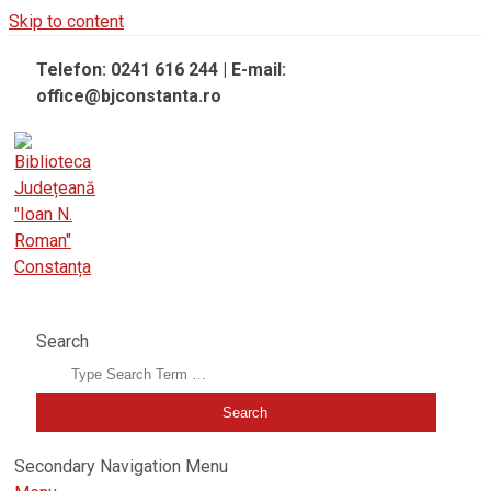
Skip to content
Telefon: 0241 616 244 | E-mail:
office@bjconstanta.ro
BIBLIOTECA JUDEȚEANĂ "IOAN N. ROMAN" CONSTANȚA
Search
Secondary Navigation Menu