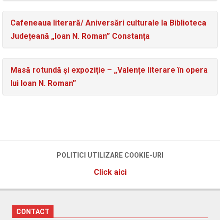
Cafeneaua literară/ Aniversări culturale la Biblioteca
Județeană „Ioan N. Roman” Constanța
Masă rotundă și expoziție – „Valențe literare în opera
lui Ioan N. Roman”
POLITICI UTILIZARE COOKIE-URI
Click aici
CONTACT