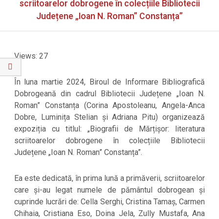
Menu
scriitoarelor dobrogene în colecțiile Bibliotecii
Județene „Ioan N. Roman” Constanța”
Views: 27
În luna martie 2024, Biroul de Informare Bibliografică
Dobrogeană din cadrul Bibliotecii Județene „Ioan N.
Roman” Constanța (Corina Apostoleanu, Angela-Anca
Dobre, Luminița Stelian și Adriana Pitu) organizează
expoziția cu titlul: „Biografii de Mărțișor: literatura
scriitoarelor dobrogene în colecțiile Bibliotecii
Județene „Ioan N. Roman” Constanța”.
Ea este dedicată, în prima lună a primăverii, scriitoarelor
care și-au legat numele de pământul dobrogean și
cuprinde lucrări de: Cella Serghi, Cristina Tamaș, Carmen
Chihaia, Cristiana Eso, Doina Jela, Zully Mustafa, Ana