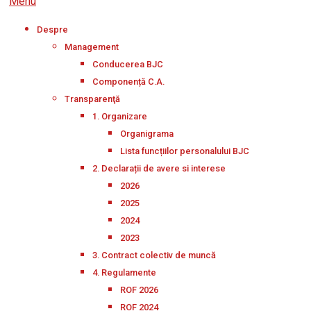
Menu
Despre
Management
Conducerea BJC
Componență C.A.
Transparenţă
1. Organizare
Organigrama
Lista funcțiilor personalului BJC
2. Declarații de avere si interese
2026
2025
2024
2023
3. Contract colectiv de muncă
4. Regulamente
ROF 2026
ROF 2024