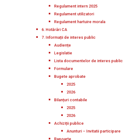
Regulament intern 2025
Regulament utilizatori
Regulament hartuire morala
6. Hotărâri CA
7. Informații de interes public
Audiențe
Legislatie
Lista documentelor de interes public
Formulare
Bugete aprobate
2025
2026
Bilanțuri contabile
2025
2026
Achiziții publice
Anunturi – Invitatii participare
Rapoarte