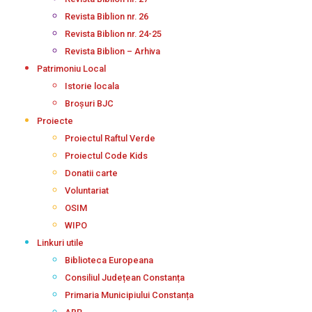
Revista Biblion nr. 26
Revista Biblion nr. 24-25
Revista Biblion – Arhiva
Patrimoniu Local
Istorie locala
Broșuri BJC
Proiecte
Proiectul Raftul Verde
Proiectul Code Kids
Donatii carte
Voluntariat
OSIM
WIPO
Linkuri utile
Biblioteca Europeana
Consiliul Județean Constanța
Primaria Municipiului Constanța