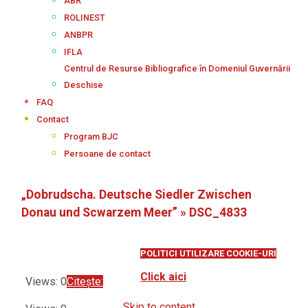
ABR
ROLINEST
ANBPR
IFLA
Centrul de Resurse Bibliografice în Domeniul Guvernării
Deschise
FAQ
Contact
Program BJC
Persoane de contact
„Dobrudscha. Deutsche Siedler Zwischen
Donau und Scwarzem Meer” »
DSC_4833
POLITICI UTILIZARE COOKIE-URI
Click aici
Views: 0
Citește:
Skip to content