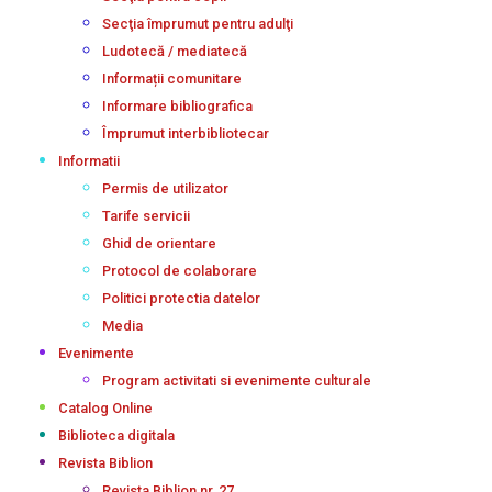
Secţia împrumut pentru adulţi
Ludotecă / mediatecă
Informații comunitare
Informare bibliografica
Împrumut interbibliotecar
Informatii
Permis de utilizator
Tarife servicii
Ghid de orientare
Protocol de colaborare
Politici protectia datelor
Media
Evenimente
Program activitati si evenimente culturale
Catalog Online
Biblioteca digitala
Revista Biblion
Revista Biblion nr. 27