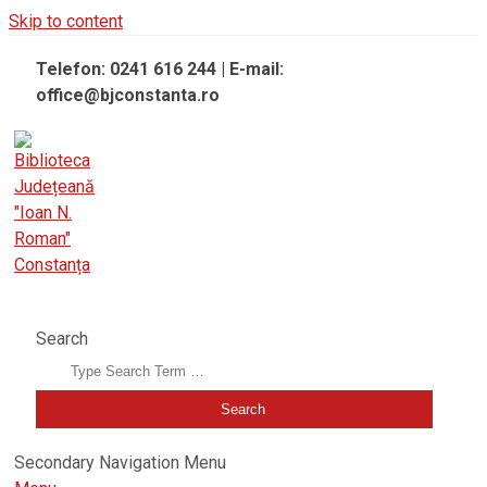
Skip to content
Telefon: 0241 616 244 | E-mail:
office@bjconstanta.ro
BIBLIOTECA JUDEȚEANĂ "IOAN N. ROMAN" CONSTANȚA
Search
Secondary Navigation Menu