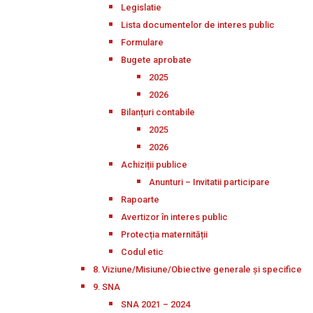
Legislatie
Lista documentelor de interes public
Formulare
Bugete aprobate
2025
2026
Bilanțuri contabile
2025
2026
Achiziții publice
Anunturi – Invitatii participare
Rapoarte
Avertizor în interes public
Protecția maternității
Codul etic
8. Viziune/Misiune/Obiective generale și specifice
9. SNA
SNA 2021 – 2024