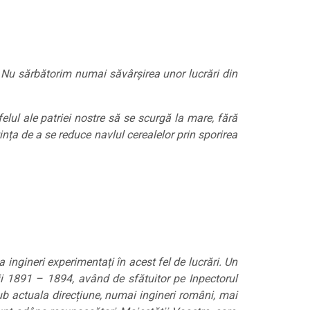
 Nu sărbătorim numai săvârșirea unor lucrări din
felul ale patriei nostre să se scurgă la mare, fără
ința de a se reduce navlul cerealelor prin sporirea
a ingineri experimentați în acest fel de lucrări. Un
ii 1891 – 1894, având de sfătuitor pe Inpectorul
sub actuala direcțiune, numai ingineri români, mai