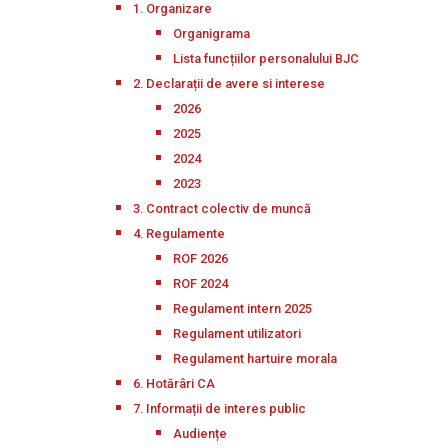
1. Organizare
Organigrama
Lista funcțiilor personalului BJC
2. Declarații de avere si interese
2026
2025
2024
2023
3. Contract colectiv de muncă
4. Regulamente
ROF 2026
ROF 2024
Regulament intern 2025
Regulament utilizatori
Regulament hartuire morala
6. Hotărâri CA
7. Informații de interes public
Audiențe