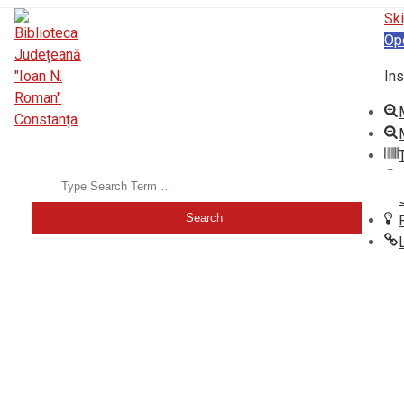
Ski
Op
Ins
BIBLIOTECA JUDEȚEANĂ "IOAN N. ROMAN" CONSTANȚA
Search