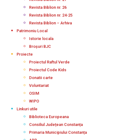
Revista Biblion nr. 26
Revista Biblion nr. 24-25
Revista Biblion – Arhiva
Patrimoniu Local
Istorie locala
Broșuri BJC
Proiecte
Proiectul Raftul Verde
Proiectul Code Kids
Donatii carte
Voluntariat
OSIM
WIPO
Linkuri utile
Biblioteca Europeana
Consiliul Județean Constanța
Primaria Municipiului Constanța