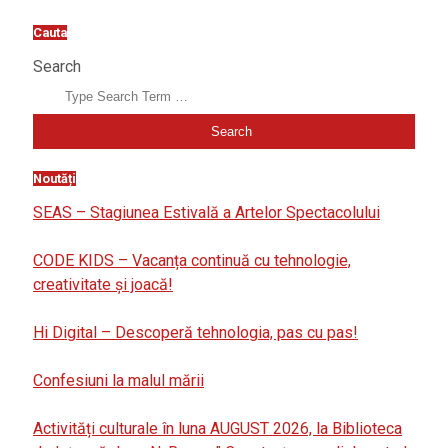
Cauta
Search
Noutăți
SEAS – Stagiunea Estivală a Artelor Spectacolului
CODE KIDS – Vacanța continuă cu tehnologie,
creativitate și joacă!
Hi Digital – Descoperă tehnologia, pas cu pas!
Confesiuni la malul mării
Activități culturale în luna AUGUST 2026, la Biblioteca