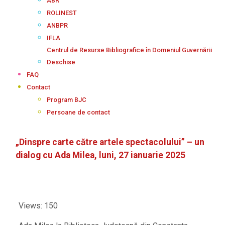
ABR
ROLINEST
ANBPR
IFLA
Centrul de Resurse Bibliografice în Domeniul Guvernării
Deschise
FAQ
Contact
Program BJC
Persoane de contact
„Dinspre carte către artele spectacolului” – un
dialog cu Ada Milea, luni, 27 ianuarie 2025
Views: 150