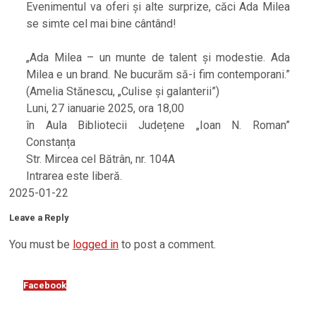
Evenimentul va oferi și alte surprize, căci Ada Milea
se simte cel mai bine cântând!
„Ada Milea – un munte de talent și modestie. Ada
Milea e un brand. Ne bucurăm să-i fim contemporani.”
(Amelia Stănescu, „Culise și galanterii”)
Luni, 27 ianuarie 2025, ora 18,00
în Aula Bibliotecii Județene „Ioan N. Roman”
Constanța
Str. Mircea cel Bătrân, nr. 104A
Intrarea este liberă.
2025-01-22
Leave a Reply
You must be
logged in
to post a comment.
Facebook