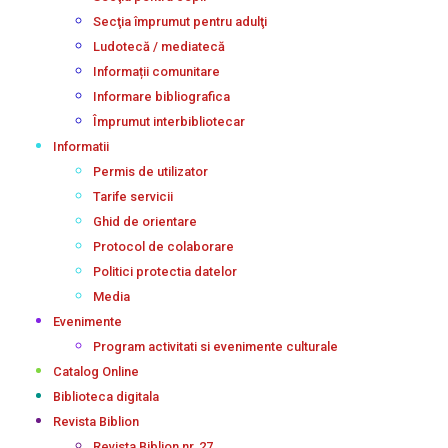
Secţia împrumut pentru adulţi
Ludotecă / mediatecă
Informații comunitare
Informare bibliografica
Împrumut interbibliotecar
Informatii
Permis de utilizator
Tarife servicii
Ghid de orientare
Protocol de colaborare
Politici protectia datelor
Media
Evenimente
Program activitati si evenimente culturale
Catalog Online
Biblioteca digitala
Revista Biblion
Revista Biblion nr. 27