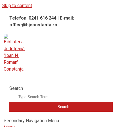
Skip to content
Telefon: 0241 616 244 | E-mail:
office@bjconstanta.ro
BIBLIOTECA JUDEȚEANĂ "IOAN N. ROMAN" CONSTANȚA
Search
Secondary Navigation Menu