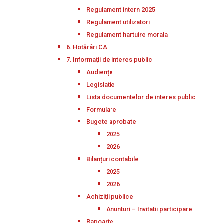
Regulament intern 2025
Regulament utilizatori
Regulament hartuire morala
6. Hotărâri CA
7. Informații de interes public
Audiențe
Legislatie
Lista documentelor de interes public
Formulare
Bugete aprobate
2025
2026
Bilanțuri contabile
2025
2026
Achiziții publice
Anunturi – Invitatii participare
Rapoarte