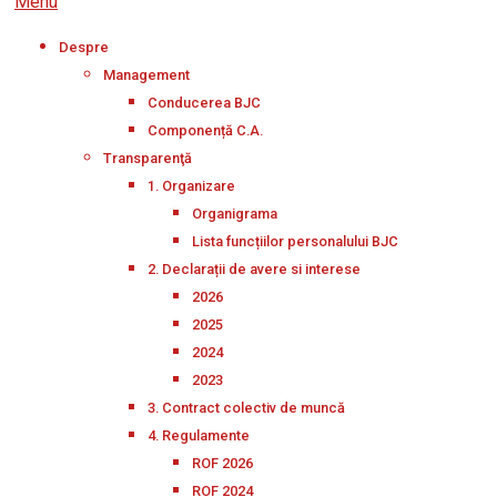
Menu
Despre
Management
Conducerea BJC
Componență C.A.
Transparenţă
1. Organizare
Organigrama
Lista funcțiilor personalului BJC
2. Declarații de avere si interese
2026
2025
2024
2023
3. Contract colectiv de muncă
4. Regulamente
ROF 2026
ROF 2024