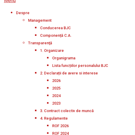
Menu
Despre
Management
Conducerea BJC
Componență C.A.
Transparenţă
1. Organizare
Organigrama
Lista funcțiilor personalului BJC
2. Declarații de avere si interese
2026
2025
2024
2023
3. Contract colectiv de muncă
4. Regulamente
ROF 2026
ROF 2024