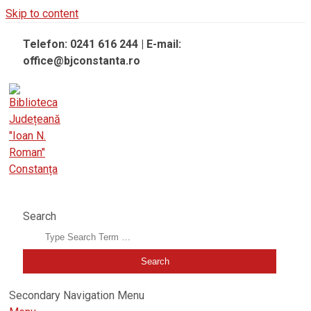
Skip to content
Telefon: 0241 616 244 | E-mail:
office@bjconstanta.ro
BIBLIOTECA JUDEȚEANĂ "IOAN N. ROMAN" CONSTANȚA
Search
Secondary Navigation Menu