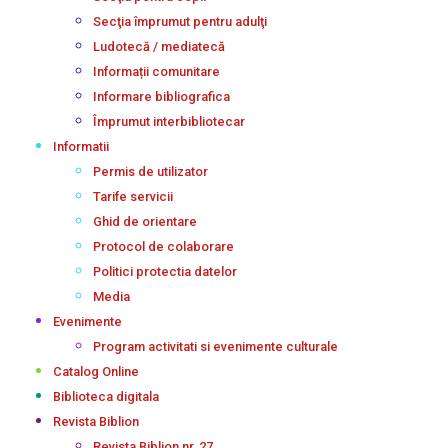
Secţia împrumut pentru adulţi
Ludotecă / mediatecă
Informații comunitare
Informare bibliografica
Împrumut interbibliotecar
Informatii
Permis de utilizator
Tarife servicii
Ghid de orientare
Protocol de colaborare
Politici protectia datelor
Media
Evenimente
Program activitati si evenimente culturale
Catalog Online
Biblioteca digitala
Revista Biblion
Revista Biblion nr. 27