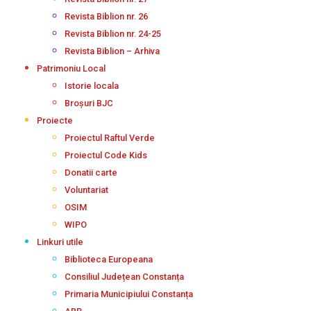
Revista Biblion nr. 26
Revista Biblion nr. 24-25
Revista Biblion – Arhiva
Patrimoniu Local
Istorie locala
Broșuri BJC
Proiecte
Proiectul Raftul Verde
Proiectul Code Kids
Donatii carte
Voluntariat
OSIM
WIPO
Linkuri utile
Biblioteca Europeana
Consiliul Județean Constanța
Primaria Municipiului Constanța