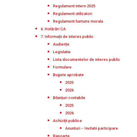
Regulament intern 2025
Regulament utilizatori
Regulament hartuire morala
6. Hotărâri CA
7. Informații de interes public
Audiențe
Legislatie
Lista documentelor de interes public
Formulare
Bugete aprobate
2025
2026
Bilanțuri contabile
2025
2026
Achiziții publice
Anunturi – Invitatii participare
Rapoarte