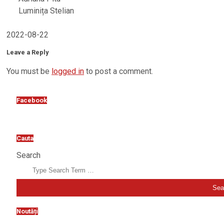
Luminița Stelian
2022-08-22
Leave a Reply
You must be
logged in
to post a comment.
Facebook
Cauta
Search
Noutăți