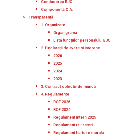
Conducerea BJC
Componență C.A.
Transparenţă
1. Organizare
Organigrama
Lista funcțiilor personalului BJC
2. Declarații de avere si interese
2026
2025
2024
2023
3. Contract colectiv de muncă
4. Regulamente
ROF 2026
ROF 2024
Regulament intern 2025
Regulament utilizatori
Regulament hartuire morala