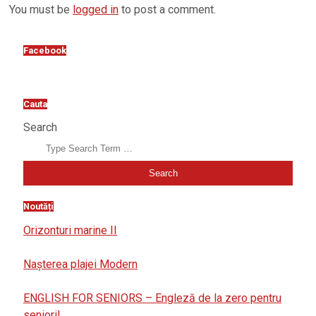
You must be
logged in
to post a comment.
Facebook
Cauta
Search
Noutăți
Orizonturi marine II
Nașterea plajei Modern
ENGLISH FOR SENIORS – Engleză de la zero pentru
seniori!