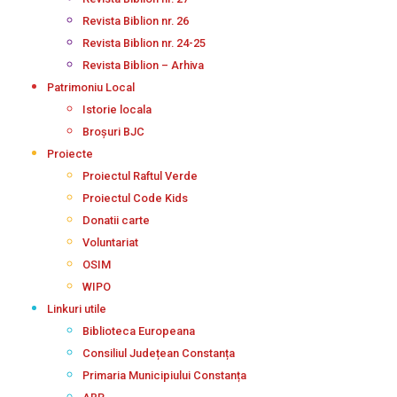
Revista Biblion nr. 26
Revista Biblion nr. 24-25
Revista Biblion – Arhiva
Patrimoniu Local
Istorie locala
Broșuri BJC
Proiecte
Proiectul Raftul Verde
Proiectul Code Kids
Donatii carte
Voluntariat
OSIM
WIPO
Linkuri utile
Biblioteca Europeana
Consiliul Județean Constanța
Primaria Municipiului Constanța