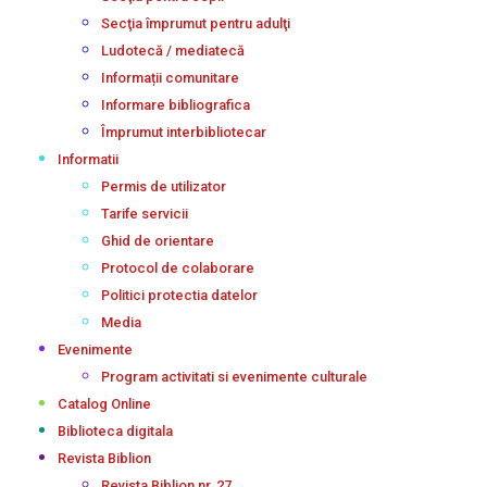
Secţia împrumut pentru adulţi
Ludotecă / mediatecă
Informații comunitare
Informare bibliografica
Împrumut interbibliotecar
Informatii
Permis de utilizator
Tarife servicii
Ghid de orientare
Protocol de colaborare
Politici protectia datelor
Media
Evenimente
Program activitati si evenimente culturale
Catalog Online
Biblioteca digitala
Revista Biblion
Revista Biblion nr. 27