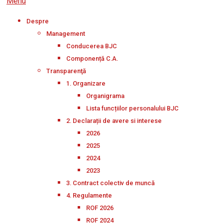
Menu
Despre
Management
Conducerea BJC
Componență C.A.
Transparenţă
1. Organizare
Organigrama
Lista funcțiilor personalului BJC
2. Declarații de avere si interese
2026
2025
2024
2023
3. Contract colectiv de muncă
4. Regulamente
ROF 2026
ROF 2024