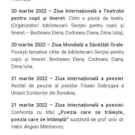
20 martie 2022 – Ziua Internațională a Teatrului
pentru copii și tineret
: Citim o piesă de teatru.
(Organizatori: bibliotecarii Secției pentru copii și
tineret – Becheanu Elena, Codreanu Diana, Dima Iulia);
20 martie 2022 – Ziua Mondială a Sănătății Orale
:
Povești tematice citite de bibliotecarii Secției pentru
copii și tineret: Becheanu Elena, Codreanu Diana,
Dima Iulia;
21 martie 2022 – Ziua internațională a poeziei
:
Recital de peozie al poeților Filialei Dobrogea a
Uniunii Scriitorilor din România;
21 martie 2022 – Ziua internațională a poeziei:
Conferința cu titlul
„Poezia care se trăiește,
poezia care se întâmplă”
susținută de prof. univ. dr.
Habil. Angelo Mitchievici;