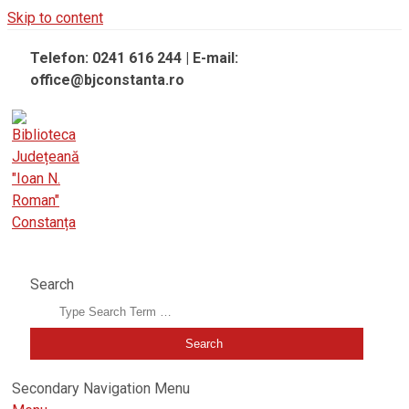
Skip to content
Telefon: 0241 616 244 | E-mail:
office@bjconstanta.ro
BIBLIOTECA JUDEȚEANĂ "IOAN N. ROMAN" CONSTANȚA
Search
Secondary Navigation Menu