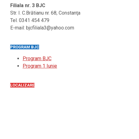
Filiala nr. 3 BJC
Str. I. C.Brătianu nr. 68, Constanţa
Tel. 0341 454 479
E-mail: bjcfiliala3@yahoo.com
PROGRAM BJC
Program BJC
Program 1 Iunie
LOCALIZARE