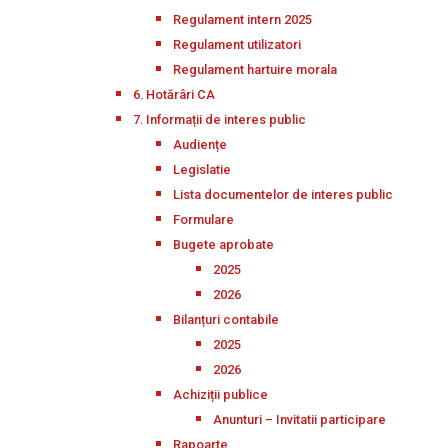
Regulament intern 2025
Regulament utilizatori
Regulament hartuire morala
6. Hotărâri CA
7. Informații de interes public
Audiențe
Legislatie
Lista documentelor de interes public
Formulare
Bugete aprobate
2025
2026
Bilanțuri contabile
2025
2026
Achiziții publice
Anunturi – Invitatii participare
Rapoarte