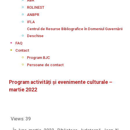
ABR
ROLINEST
ANBPR
IFLA
Centrul de Resurse Bibliografice în Domeniul Guvernării
Deschise
FAQ
Contact
Program BJC
Persoane de contact
Program activități și evenimente culturale –
martie 2022
Views: 39