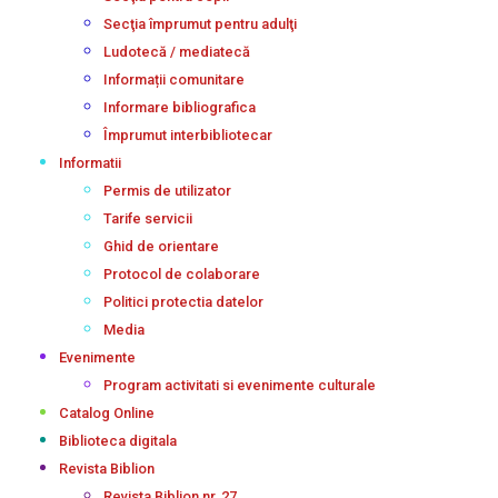
Secţia împrumut pentru adulţi
Ludotecă / mediatecă
Informații comunitare
Informare bibliografica
Împrumut interbibliotecar
Informatii
Permis de utilizator
Tarife servicii
Ghid de orientare
Protocol de colaborare
Politici protectia datelor
Media
Evenimente
Program activitati si evenimente culturale
Catalog Online
Biblioteca digitala
Revista Biblion
Revista Biblion nr. 27