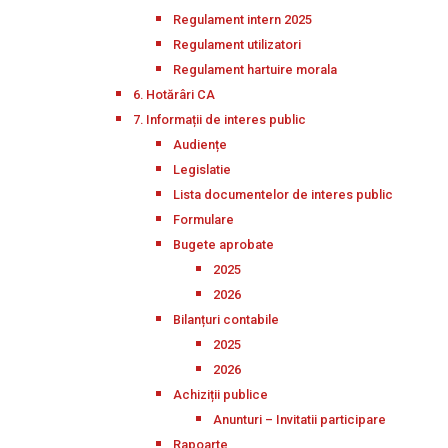
Regulament intern 2025
Regulament utilizatori
Regulament hartuire morala
6. Hotărâri CA
7. Informații de interes public
Audiențe
Legislatie
Lista documentelor de interes public
Formulare
Bugete aprobate
2025
2026
Bilanțuri contabile
2025
2026
Achiziții publice
Anunturi – Invitatii participare
Rapoarte