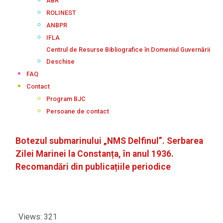
ABR
ROLINEST
ANBPR
IFLA
Centrul de Resurse Bibliografice în Domeniul Guvernării
Deschise
FAQ
Contact
Program BJC
Persoane de contact
Botezul submarinului „NMS Delfinul”. Serbarea
Zilei Marinei la Constanța, în anul 1936.
Recomandări din publicațiile periodice
Views: 321