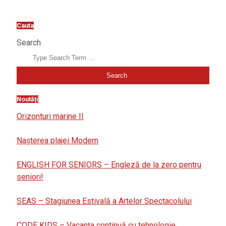
Cauta
Search
Noutăți
Orizonturi marine II
Nașterea plajei Modern
ENGLISH FOR SENIORS – Engleză de la zero pentru
seniori!
SEAS – Stagiunea Estivală a Artelor Spectacolului
CODE KIDS – Vacanța continuă cu tehnologie,