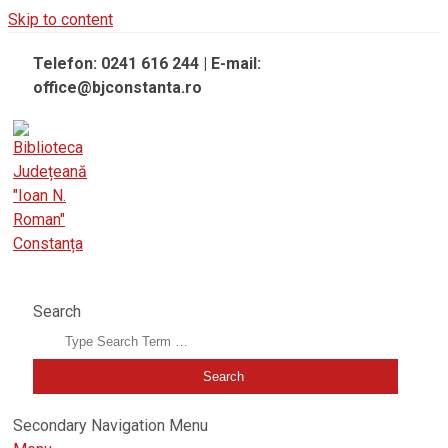
Skip to content
Telefon: 0241 616 244 | E-mail:
office@bjconstanta.ro
BIBLIOTECA JUDEȚEANĂ "IOAN N. ROMAN" CONSTANȚA
Search
Secondary Navigation Menu