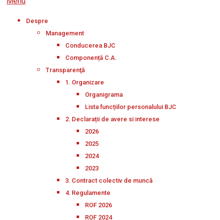
Menu
Despre
Management
Conducerea BJC
Componență C.A.
Transparenţă
1. Organizare
Organigrama
Lista funcțiilor personalului BJC
2. Declarații de avere si interese
2026
2025
2024
2023
3. Contract colectiv de muncă
4. Regulamente
ROF 2026
ROF 2024