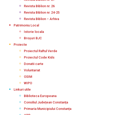
Revista Biblion nr. 26
Revista Biblion nr. 24-25
Revista Biblion – Arhiva
Patrimoniu Local
Istorie locala
Broșuri BJC
Proiecte
Proiectul Raftul Verde
Proiectul Code Kids
Donatii carte
Voluntariat
OSIM
WIPO
Linkuri utile
Biblioteca Europeana
Consiliul Județean Constanța
Primaria Municipiului Constanța