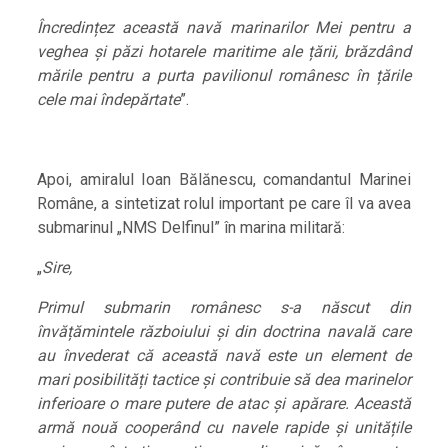
Încredințez această navă marinarilor Mei pentru a
veghea și păzi hotarele maritime ale țării, brăzdând
mările pentru a purta pavilionul românesc în țările
cele mai îndepărtate
”.
Apoi, amiralul Ioan Bălănescu, comandantul Marinei
Române, a sintetizat rolul important pe care îl va avea
submarinul „NMS Delfinul” în marina militară:
„
Sire,
Primul submarin românesc s-a născut din
învățămintele războiului și din doctrina navală care
au învederat că această navă este un element de
mari posibilități tactice și contribuie să dea marinelor
inferioare o mare putere de atac și apărare. Această
armă nouă cooperând cu navele rapide și unitățile