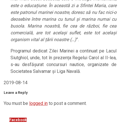
este o educațiune. În această zi a Sfintei Maria, care
este patronul marinei noastre, doresc să nu fac nici-o
deosebire între marina cu tunul și marina numai cu
busola. Marina noastră, fie cea de război, fie cea
comercială, are tot același suflet, este tot același
organism vital al țării noastre (…)
”.
Programul dedicat Zilei Marinei a continuat pe Lacul
Siutghiol, unde, tot în prezența Regelui Carol al II-lea,
s-au desfășurat concursuri nautice, organizate de
Societatea Salvamar și Liga Navală.
2019-08-14
Leave a Reply
You must be
logged in
to post a comment.
Facebook