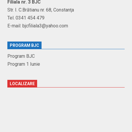
Filiala nr. 3 BJC
Str. I. C.Brătianu nr. 68, Constanţa
Tel. 0341 454 479
E-mail: bjcfiliala3@yahoo.com
PROGRAM BJC
Program BJC
Program 1 Iunie
LOCALIZARE