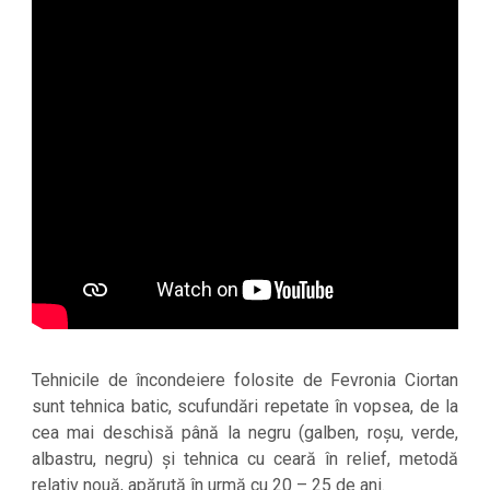
Tehnicile de încondeiere folosite de Fevronia Ciortan
sunt tehnica batic, scufundări repetate în vopsea, de la
cea mai deschisă până la negru (galben, roșu, verde,
albastru, negru) și tehnica cu ceară în relief, metodă
relativ nouă, apărută în urmă cu 20 – 25 de ani.