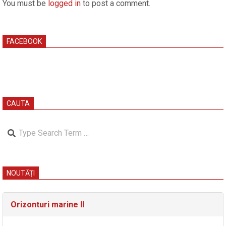
You must be
logged in
to post a comment.
FACEBOOK
CAUTA
Search
NOUTĂȚI
Orizonturi marine II