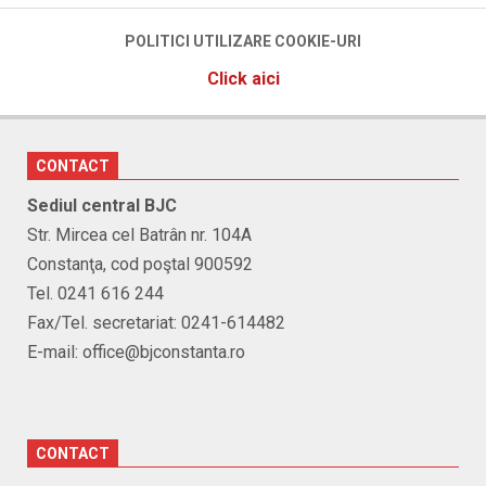
POLITICI UTILIZARE COOKIE-URI
Click aici
CONTACT
Sediul central BJC
Str. Mircea cel Batrân nr. 104A
Constanţa, cod poştal 900592
Tel. 0241 616 244
Fax/Tel. secretariat: 0241-614482
E-mail: office@bjconstanta.ro
CONTACT