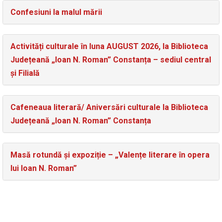
Confesiuni la malul mării
Activități culturale în luna AUGUST 2026, la Biblioteca
Județeană „Ioan N. Roman” Constanța – sediul central
și Filială
Cafeneaua literară/ Aniversări culturale la Biblioteca
Județeană „Ioan N. Roman” Constanța
Masă rotundă și expoziție – „Valențe literare în opera
lui Ioan N. Roman”