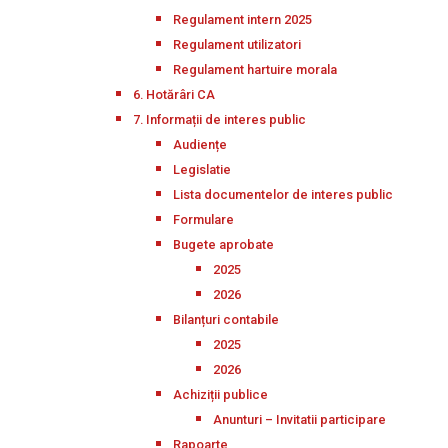
Regulament intern 2025
Regulament utilizatori
Regulament hartuire morala
6. Hotărâri CA
7. Informații de interes public
Audiențe
Legislatie
Lista documentelor de interes public
Formulare
Bugete aprobate
2025
2026
Bilanțuri contabile
2025
2026
Achiziții publice
Anunturi – Invitatii participare
Rapoarte