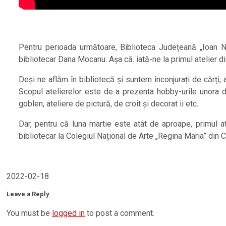
Pentru perioada următoare, Biblioteca Județeană „Ioan N
bibliotecar Dana Mocanu. Așa că. iată-ne la primul atelier din
Deși ne aflăm în bibliotecă și suntem înconjurați de cărți, at
Scopul atelierelor este de a prezenta hobby-urile unora di
goblen, ateliere de pictură, de croit și decorat ii etc.
Dar, pentru că luna martie este atât de aproape, primul at
bibliotecar la Colegiul Național de Arte „Regina Maria” din 
2022-02-18
Leave a Reply
You must be
logged in
to post a comment.