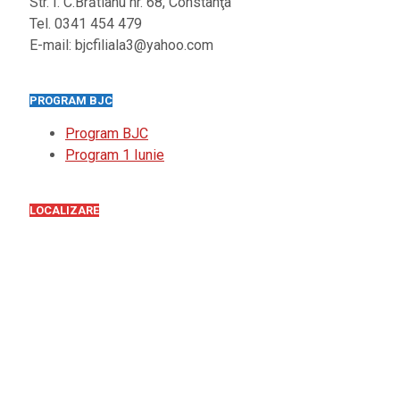
Str. I. C.Brătianu nr. 68, Constanţa
Tel. 0341 454 479
E-mail: bjcfiliala3@yahoo.com
PROGRAM BJC
Program BJC
Program 1 Iunie
LOCALIZARE