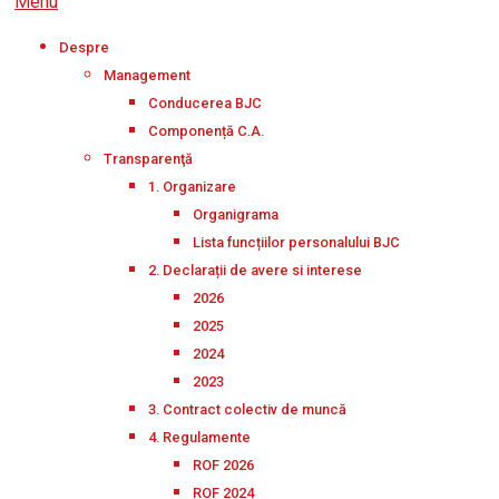
Menu
Despre
Management
Conducerea BJC
Componență C.A.
Transparenţă
1. Organizare
Organigrama
Lista funcțiilor personalului BJC
2. Declarații de avere si interese
2026
2025
2024
2023
3. Contract colectiv de muncă
4. Regulamente
ROF 2026
ROF 2024