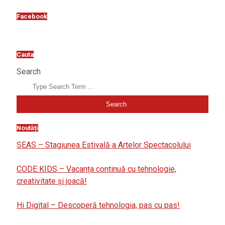
Facebook
Cauta
Search
Noutăți
SEAS – Stagiunea Estivală a Artelor Spectacolului
CODE KIDS – Vacanța continuă cu tehnologie,
creativitate și joacă!
Hi Digital – Descoperă tehnologia, pas cu pas!