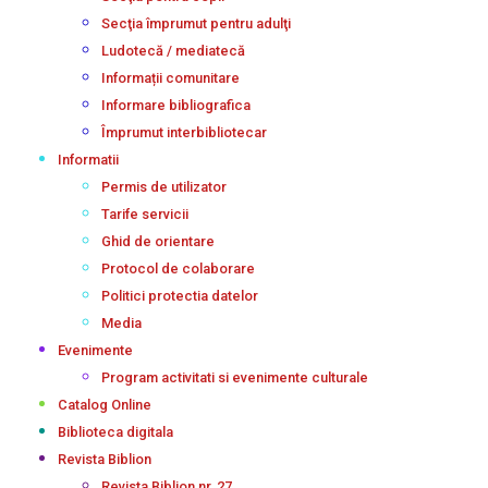
Secţia împrumut pentru adulţi
Ludotecă / mediatecă
Informații comunitare
Informare bibliografica
Împrumut interbibliotecar
Informatii
Permis de utilizator
Tarife servicii
Ghid de orientare
Protocol de colaborare
Politici protectia datelor
Media
Evenimente
Program activitati si evenimente culturale
Catalog Online
Biblioteca digitala
Revista Biblion
Revista Biblion nr. 27