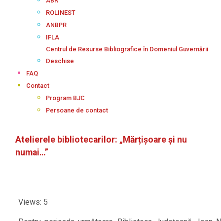
ABR
ROLINEST
ANBPR
IFLA
Centrul de Resurse Bibliografice în Domeniul Guvernării
Deschise
FAQ
Contact
Program BJC
Persoane de contact
Atelierele bibliotecarilor: „Mărțișoare și nu
numai…”
Views: 5