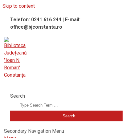
Skip to content
Telefon: 0241 616 244 | E-mail:
office@bjconstanta.ro
BIBLIOTECA JUDEȚEANĂ "IOAN N. ROMAN" CONSTANȚA
Search
Secondary Navigation Menu