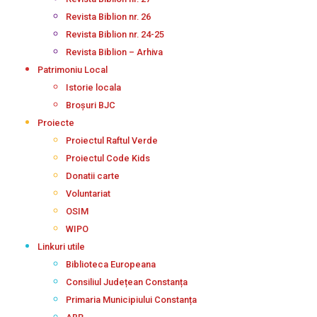
Revista Biblion nr. 26
Revista Biblion nr. 24-25
Revista Biblion – Arhiva
Patrimoniu Local
Istorie locala
Broșuri BJC
Proiecte
Proiectul Raftul Verde
Proiectul Code Kids
Donatii carte
Voluntariat
OSIM
WIPO
Linkuri utile
Biblioteca Europeana
Consiliul Județean Constanța
Primaria Municipiului Constanța