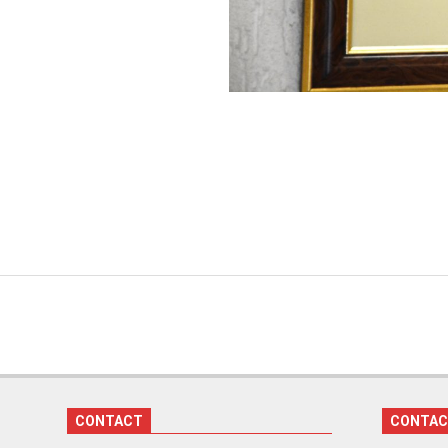
2024-
04-
01
CONTACT
CONTA