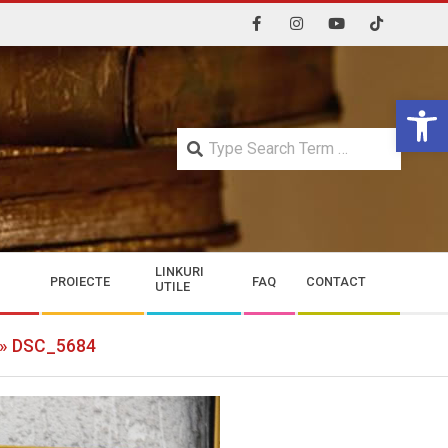
Open 
Searc
LINKURI
PROIECTE
FAQ
CONTACT
UTILE
 »
DSC_5684