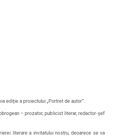
 ediție a proiectului „Portret de autor”.
rogean – prozator, publicist literar, redactor-șef
rei literare a invitatului nostru, deoarece se va