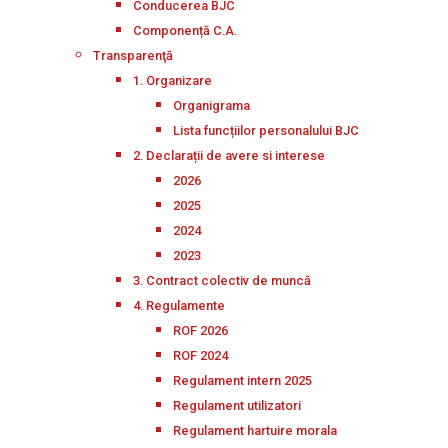
Conducerea BJC
Componență C.A.
Transparenţă
1. Organizare
Organigrama
Lista funcțiilor personalului BJC
2. Declarații de avere si interese
2026
2025
2024
2023
3. Contract colectiv de muncă
4. Regulamente
ROF 2026
ROF 2024
Regulament intern 2025
Regulament utilizatori
Regulament hartuire morala