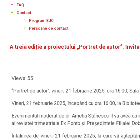
FAQ
Contact
Program BJC
Persoane de contact
A treia ediție a proiectului „Portret de autor”. Invit
Views: 55
“Portret de autor”, vineri, 21 februarie 2025, ora 16.00, Sal
Vineri, 21 februarie 2025, începând cu ora 16.00, la Bibliot
Evenimentul moderat de dr. Amelia Stănescu îl va avea ca in
al revistei trimestriale Ex Ponto și Președintele Filialei Do
Întâlnirea de vineri, 21 februarie 2025, la care vă aștept