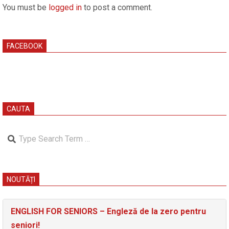
You must be
logged in
to post a comment.
FACEBOOK
CAUTA
Search
NOUTĂȚI
ENGLISH FOR SENIORS – Engleză de la zero pentru
seniori!