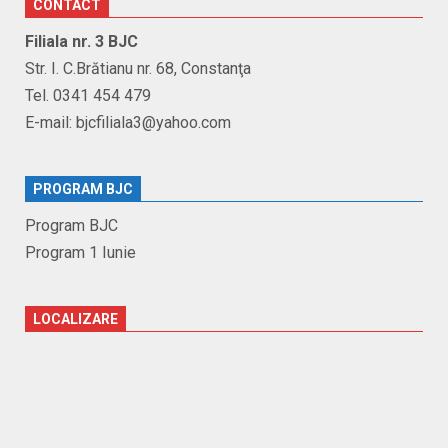
CONTACT
Filiala nr. 3 BJC
Str. I. C.Brătianu nr. 68, Constanţa
Tel. 0341 454 479
E-mail: bjcfiliala3@yahoo.com
PROGRAM BJC
Program BJC
Program 1 Iunie
LOCALIZARE