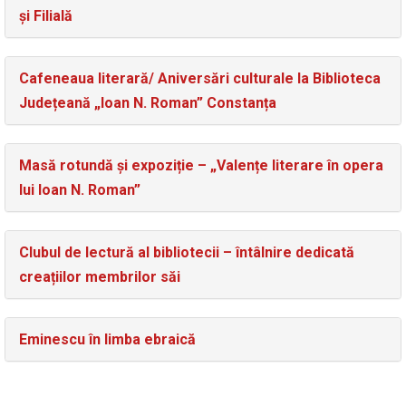
și Filială
Cafeneaua literară/ Aniversări culturale la Biblioteca
Județeană „Ioan N. Roman” Constanța
Masă rotundă și expoziție – „Valențe literare în opera
lui Ioan N. Roman”
Clubul de lectură al bibliotecii – întâlnire dedicată
creațiilor membrilor săi
Eminescu în limba ebraică