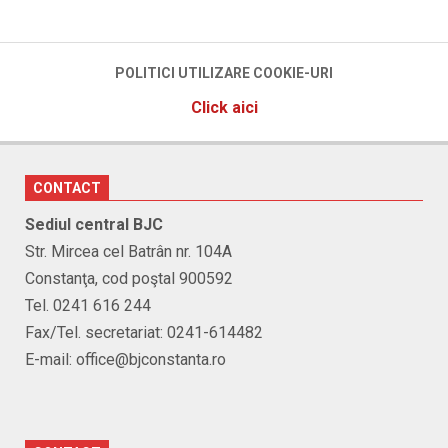
POLITICI UTILIZARE COOKIE-URI
Click aici
CONTACT
Sediul central BJC
Str. Mircea cel Batrân nr. 104A
Constanţa, cod poştal 900592
Tel. 0241 616 244
Fax/Tel. secretariat: 0241-614482
E-mail: office@bjconstanta.ro