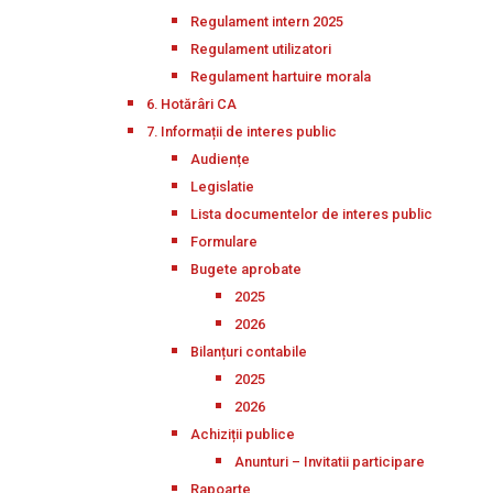
Regulament intern 2025
Regulament utilizatori
Regulament hartuire morala
6. Hotărâri CA
7. Informații de interes public
Audiențe
Legislatie
Lista documentelor de interes public
Formulare
Bugete aprobate
2025
2026
Bilanțuri contabile
2025
2026
Achiziții publice
Anunturi – Invitatii participare
Rapoarte