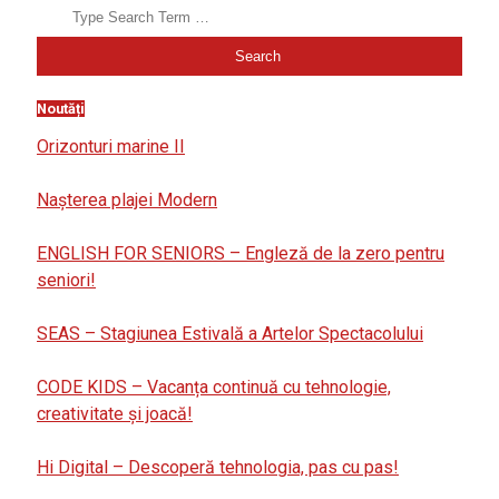
Noutăți
Orizonturi marine II
Nașterea plajei Modern
ENGLISH FOR SENIORS – Engleză de la zero pentru
seniori!
SEAS – Stagiunea Estivală a Artelor Spectacolului
CODE KIDS – Vacanța continuă cu tehnologie,
creativitate și joacă!
Hi Digital – Descoperă tehnologia, pas cu pas!