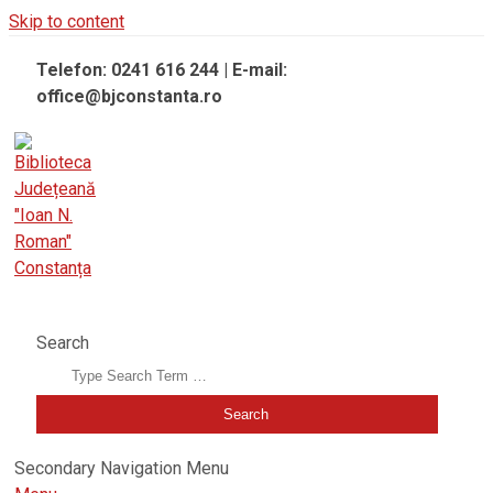
Skip to content
Telefon: 0241 616 244 | E-mail:
office@bjconstanta.ro
BIBLIOTECA JUDEȚEANĂ "IOAN N. ROMAN" CONSTANȚA
Search
Secondary Navigation Menu