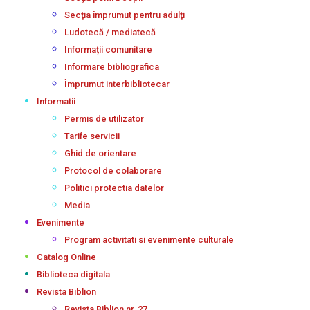
Secţia împrumut pentru adulţi
Ludotecă / mediatecă
Informații comunitare
Informare bibliografica
Împrumut interbibliotecar
Informatii
Permis de utilizator
Tarife servicii
Ghid de orientare
Protocol de colaborare
Politici protectia datelor
Media
Evenimente
Program activitati si evenimente culturale
Catalog Online
Biblioteca digitala
Revista Biblion
Revista Biblion nr. 27