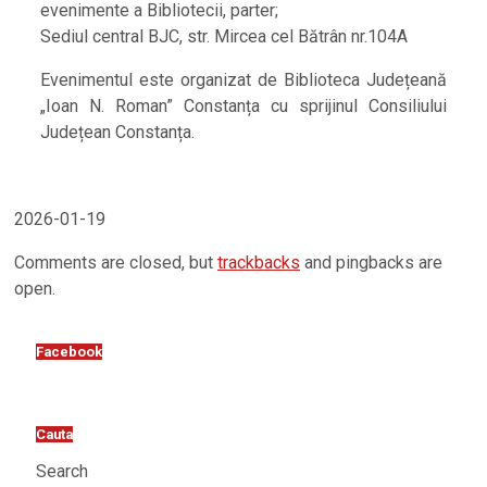
evenimente a Bibliotecii, parter;
Sediul central BJC, str. Mircea cel Bătrân nr.104A
Evenimentul este organizat de Biblioteca Județeană
„Ioan N. Roman” Constanța cu sprijinul Consiliului
Județean Constanța.
2026-01-19
Comments are closed, but
trackbacks
and pingbacks are
open.
Facebook
Cauta
Search