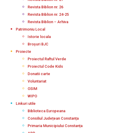
Revista Biblion nr. 26
Revista Biblion nr. 24-25
Revista Biblion – Arhiva
Patrimoniu Local
Istorie locala
Broșuri BJC
Proiecte
Proiectul Raftul Verde
Proiectul Code Kids
Donatii carte
Voluntariat
OSIM
WIPO
Linkuri utile
Biblioteca Europeana
Consiliul Județean Constanța
Primaria Municipiului Constanța