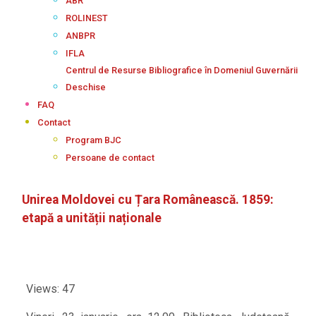
ABR
ROLINEST
ANBPR
IFLA
Centrul de Resurse Bibliografice în Domeniul Guvernării
Deschise
FAQ
Contact
Program BJC
Persoane de contact
Unirea Moldovei cu Țara Românească. 1859:
etapă a unității naționale
Views: 47