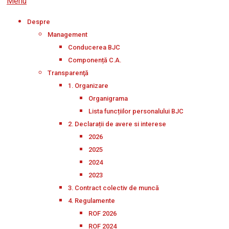
Menu
Despre
Management
Conducerea BJC
Componență C.A.
Transparenţă
1. Organizare
Organigrama
Lista funcțiilor personalului BJC
2. Declarații de avere si interese
2026
2025
2024
2023
3. Contract colectiv de muncă
4. Regulamente
ROF 2026
ROF 2024