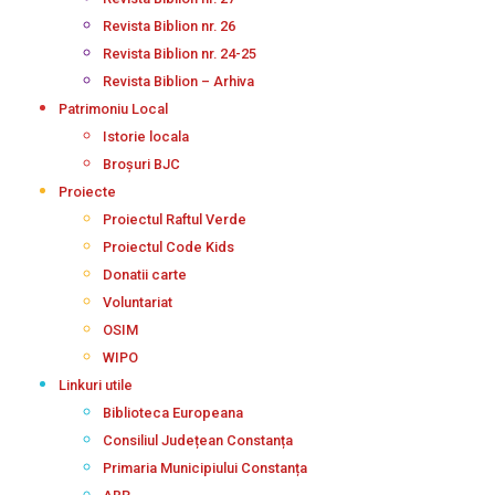
Revista Biblion nr. 26
Revista Biblion nr. 24-25
Revista Biblion – Arhiva
Patrimoniu Local
Istorie locala
Broșuri BJC
Proiecte
Proiectul Raftul Verde
Proiectul Code Kids
Donatii carte
Voluntariat
OSIM
WIPO
Linkuri utile
Biblioteca Europeana
Consiliul Județean Constanța
Primaria Municipiului Constanța