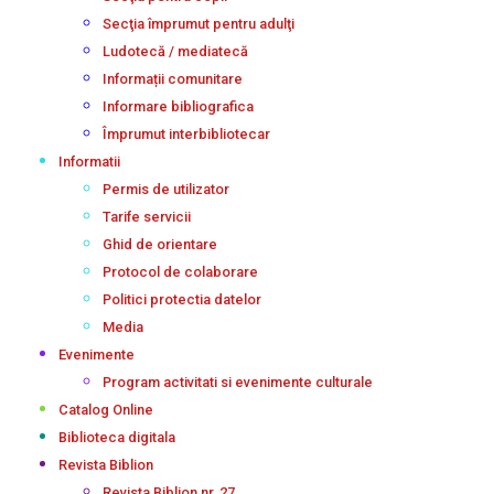
Secţia împrumut pentru adulţi
Ludotecă / mediatecă
Informații comunitare
Informare bibliografica
Împrumut interbibliotecar
Informatii
Permis de utilizator
Tarife servicii
Ghid de orientare
Protocol de colaborare
Politici protectia datelor
Media
Evenimente
Program activitati si evenimente culturale
Catalog Online
Biblioteca digitala
Revista Biblion
Revista Biblion nr. 27