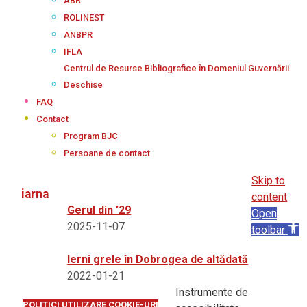
ABR
ROLINEST
ANBPR
IFLA
Centrul de Resurse Bibliografice în Domeniul Guvernării
Deschise
FAQ
Contact
Program BJC
Persoane de contact
Skip to
iarna
content
Gerul din ’29
Open
2025-11-07
toolbar
Ierni grele în Dobrogea de altădată
2022-01-21
Instrumente de
POLITICI UTILIZARE COOKIE-URI