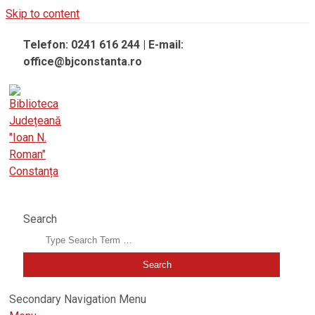
Skip to content
Telefon: 0241 616 244 | E-mail:
office@bjconstanta.ro
BIBLIOTECA JUDEȚEANĂ "IOAN N. ROMAN" CONSTANȚA
Search
Secondary Navigation Menu