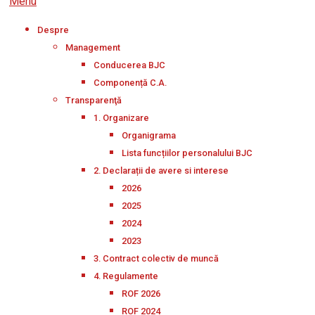
Menu
Despre
Management
Conducerea BJC
Componență C.A.
Transparenţă
1. Organizare
Organigrama
Lista funcțiilor personalului BJC
2. Declarații de avere si interese
2026
2025
2024
2023
3. Contract colectiv de muncă
4. Regulamente
ROF 2026
ROF 2024