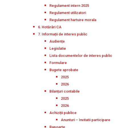
Regulament intern 2025
Regulament utilizatori
Regulament hartuire morala
6. Hotărâri CA
7. Informații de interes public
Audiențe
Legislatie
Lista documentelor de interes public
Formulare
Bugete aprobate
2025
2026
Bilanțuri contabile
2025
2026
Achiziții publice
Anunturi – Invitatii participare
Rapoarte