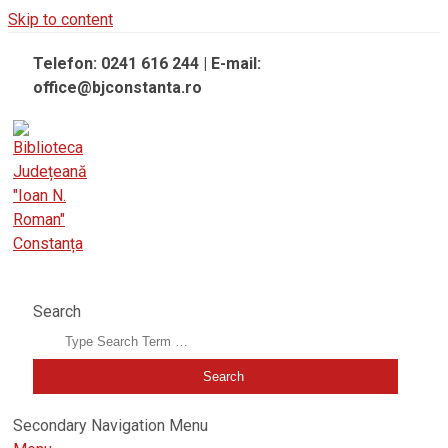
Skip to content
Telefon: 0241 616 244 | E-mail:
office@bjconstanta.ro
BIBLIOTECA JUDEȚEANĂ "IOAN N. ROMAN" CONSTANȚA
Search
Secondary Navigation Menu