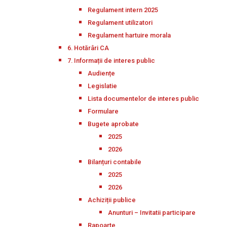
Regulament intern 2025
Regulament utilizatori
Regulament hartuire morala
6. Hotărâri CA
7. Informații de interes public
Audiențe
Legislatie
Lista documentelor de interes public
Formulare
Bugete aprobate
2025
2026
Bilanțuri contabile
2025
2026
Achiziții publice
Anunturi – Invitatii participare
Rapoarte