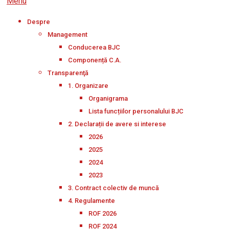
Menu
Despre
Management
Conducerea BJC
Componență C.A.
Transparenţă
1. Organizare
Organigrama
Lista funcțiilor personalului BJC
2. Declarații de avere si interese
2026
2025
2024
2023
3. Contract colectiv de muncă
4. Regulamente
ROF 2026
ROF 2024