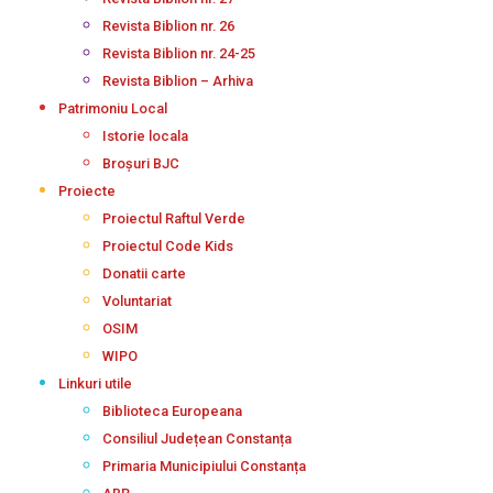
Revista Biblion nr. 26
Revista Biblion nr. 24-25
Revista Biblion – Arhiva
Patrimoniu Local
Istorie locala
Broșuri BJC
Proiecte
Proiectul Raftul Verde
Proiectul Code Kids
Donatii carte
Voluntariat
OSIM
WIPO
Linkuri utile
Biblioteca Europeana
Consiliul Județean Constanța
Primaria Municipiului Constanța