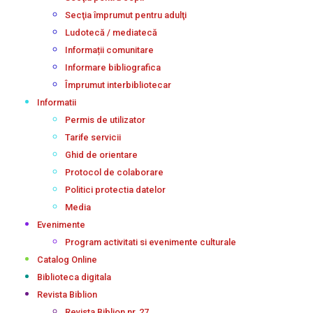
Secţia împrumut pentru adulţi
Ludotecă / mediatecă
Informații comunitare
Informare bibliografica
Împrumut interbibliotecar
Informatii
Permis de utilizator
Tarife servicii
Ghid de orientare
Protocol de colaborare
Politici protectia datelor
Media
Evenimente
Program activitati si evenimente culturale
Catalog Online
Biblioteca digitala
Revista Biblion
Revista Biblion nr. 27