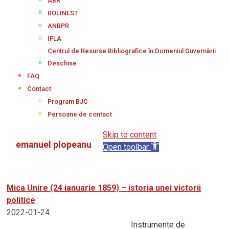
ABR
ROLINEST
ANBPR
IFLA
Centrul de Resurse Bibliografice în Domeniul Guvernării
Deschise
FAQ
Contact
Program BJC
Persoane de contact
Skip to content
emanuel plopeanu
Open toolbar
Mica Unire (24 ianuarie 1859) – istoria unei victorii
politice
2022-01-24
Instrumente de