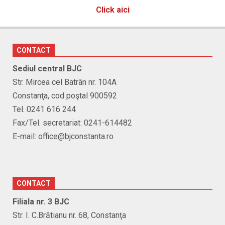
Click aici
CONTACT
Sediul central BJC
Str. Mircea cel Batrân nr. 104A
Constanţa, cod poştal 900592
Tel. 0241 616 244
Fax/Tel. secretariat: 0241-614482
E-mail: office@bjconstanta.ro
CONTACT
Filiala nr. 3 BJC
Str. I. C.Brătianu nr. 68, Constanţa