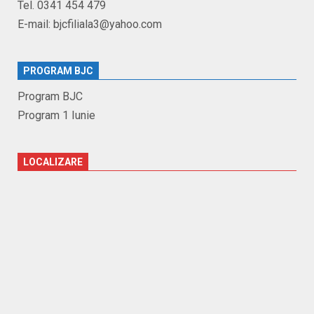
Tel. 0341 454 479
E-mail: bjcfiliala3@yahoo.com
PROGRAM BJC
Program BJC
Program 1 Iunie
LOCALIZARE