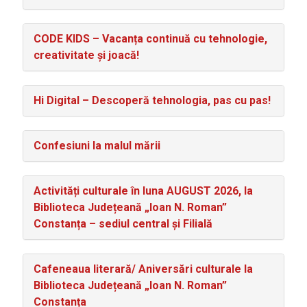
CODE KIDS – Vacanța continuă cu tehnologie,
creativitate și joacă!
Hi Digital – Descoperă tehnologia, pas cu pas!
Confesiuni la malul mării
Activități culturale în luna AUGUST 2026, la
Biblioteca Județeană „Ioan N. Roman”
Constanța – sediul central și Filială
Cafeneaua literară/ Aniversări culturale la
Biblioteca Județeană „Ioan N. Roman”
Constanța