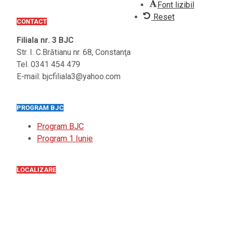
Font lizibil
Reset
CONTACT
Filiala nr. 3 BJC
Str. I. C.Brătianu nr. 68, Constanţa
Tel. 0341 454 479
E-mail: bjcfiliala3@yahoo.com
PROGRAM BJC
Program BJC
Program 1 Iunie
LOCALIZARE