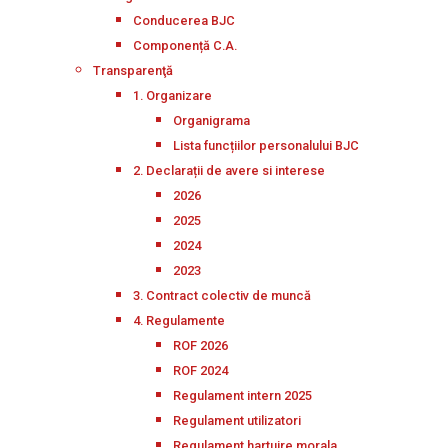
Conducerea BJC
Componență C.A.
Transparenţă
1. Organizare
Organigrama
Lista funcțiilor personalului BJC
2. Declarații de avere si interese
2026
2025
2024
2023
3. Contract colectiv de muncă
4. Regulamente
ROF 2026
ROF 2024
Regulament intern 2025
Regulament utilizatori
Regulament hartuire morala