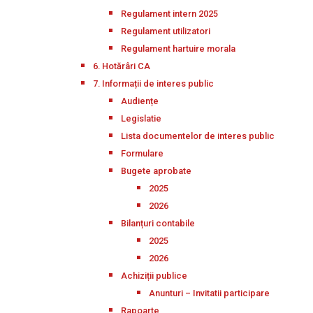
Regulament intern 2025
Regulament utilizatori
Regulament hartuire morala
6. Hotărâri CA
7. Informații de interes public
Audiențe
Legislatie
Lista documentelor de interes public
Formulare
Bugete aprobate
2025
2026
Bilanțuri contabile
2025
2026
Achiziții publice
Anunturi – Invitatii participare
Rapoarte