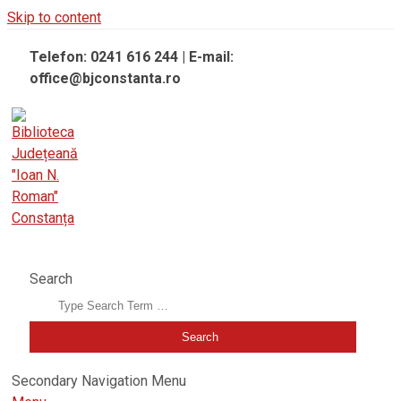
Skip to content
Telefon: 0241 616 244 | E-mail:
office@bjconstanta.ro
BIBLIOTECA JUDEȚEANĂ "IOAN N. ROMAN" CONSTANȚA
Search
Secondary Navigation Menu