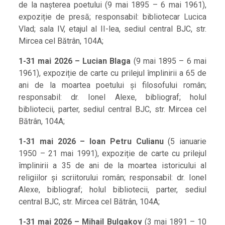
de la nașterea poetului (9 mai 1895 – 6 mai 1961),
expoziție de presă; responsabil: bibliotecar Lucica
Vlad; sala IV, etajul al II-lea, sediul central BJC, str.
Mircea cel Bătrân, 104A;
1-31 mai 2026 – Lucian Blaga
(9 mai 1895 – 6 mai
1961), expoziție de carte cu prilejul împlinirii a 65 de
ani de la moartea poetului și filosofului român;
responsabil: dr. Ionel Alexe, bibliograf; holul
bibliotecii, parter, sediul central BJC, str. Mircea cel
Bătrân, 104A;
1-31 mai 2026 – Ioan Petru Culianu
(5 ianuarie
1950 – 21 mai 1991), expoziție de carte cu prilejul
împlinirii a 35 de ani de la moartea istoricului al
religiilor și scriitorului român; responsabil: dr. Ionel
Alexe, bibliograf; holul bibliotecii, parter, sediul
central BJC, str. Mircea cel Bătrân, 104A;
1-31 mai 2026 – Mihail Bulgakov
(3 mai 1891 – 10