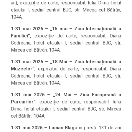
an), expoziție de carte; responsabil: Iulia Dima; holul
etajului I, sediul central BJC, str. Mircea cel Bătrân,
104A;
1-31 mai 2026 – ,,15 mai – Ziua Internațională a
Familiei”
, expoziție de carte; responsabil: Diana
Codreanu; holul etajului I, sediul central BJC, str.
Mircea cel Bătrân, 104A;
1-31 mai 2026 – „18 Mai – Ziua Internațională a
Muzeelor”
, expoziție de carte; responsabil: Diana
Codreanu; holul etajului I, sediul central BJC, str.
Mircea cel Bătrân, 104A;
1-31 mai 2026 – ,,24 Mai – Ziua Europeană a
Parcurilor”
, expoziție de carte; responsabil: Iulia
Dima; holul etajului I, sediul central BJC, str. Mircea
cel Bătrân, 104A;
1-31 mai 2026 – Lucian Blag
a în presă. 131 de ani