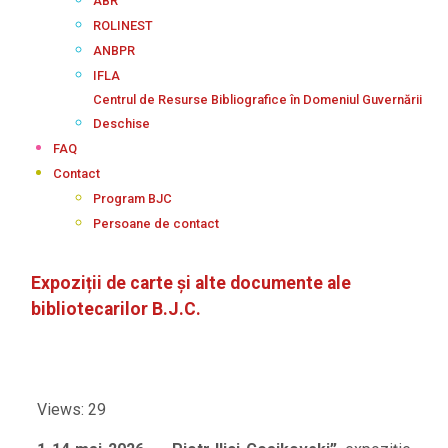
ABR
ROLINEST
ANBPR
IFLA
Centrul de Resurse Bibliografice în Domeniul Guvernării
Deschise
FAQ
Contact
Program BJC
Persoane de contact
Expoziții de carte și alte documente ale
bibliotecarilor B.J.C.
Views: 29