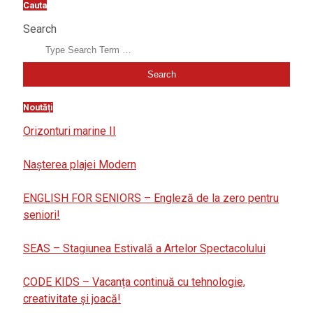
Cauta
Search
Noutăți
Orizonturi marine II
Nașterea plajei Modern
ENGLISH FOR SENIORS – Engleză de la zero pentru
seniori!
SEAS – Stagiunea Estivală a Artelor Spectacolului
CODE KIDS – Vacanța continuă cu tehnologie,
creativitate și joacă!