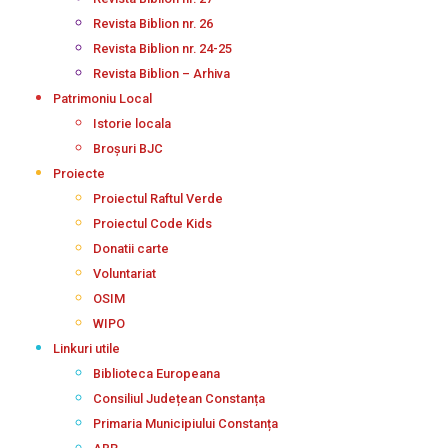
Revista Biblion nr. 26
Revista Biblion nr. 24-25
Revista Biblion – Arhiva
Patrimoniu Local
Istorie locala
Broșuri BJC
Proiecte
Proiectul Raftul Verde
Proiectul Code Kids
Donatii carte
Voluntariat
OSIM
WIPO
Linkuri utile
Biblioteca Europeana
Consiliul Județean Constanța
Primaria Municipiului Constanța