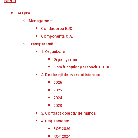
Menu
Despre
Management
Conducerea BJC
Componență C.A.
Transparenţă
1. Organizare
Organigrama
Lista funcțiilor personalului BJC
2. Declarații de avere si interese
2026
2025
2024
2023
3. Contract colectiv de muncă
4. Regulamente
ROF 2026
ROF 2024