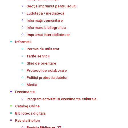
Secţia împrumut pentru adulţi
Ludotecă / mediatecă
Informații comunitare
Informare bibliografica
Împrumut interbibliotecar
Informatii
Permis de utilizator
Tarife servicii
Ghid de orientare
Protocol de colaborare
Politici protectia datelor
Media
Evenimente
Program activitati si evenimente culturale
Catalog Online
Biblioteca digitala
Revista Biblion
Revista Biblion nr. 27