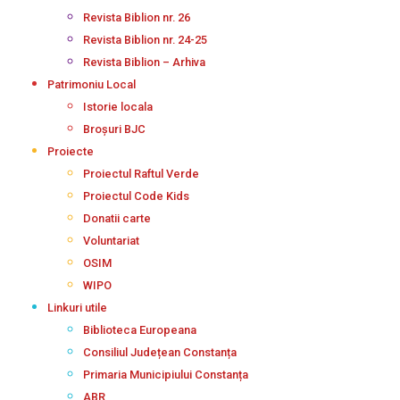
Revista Biblion nr. 26
Revista Biblion nr. 24-25
Revista Biblion – Arhiva
Patrimoniu Local
Istorie locala
Broșuri BJC
Proiecte
Proiectul Raftul Verde
Proiectul Code Kids
Donatii carte
Voluntariat
OSIM
WIPO
Linkuri utile
Biblioteca Europeana
Consiliul Județean Constanța
Primaria Municipiului Constanța
ABR