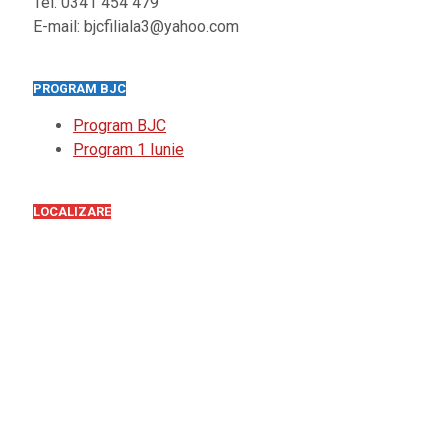
Tel. 0341 454 479
E-mail: bjcfiliala3@yahoo.com
PROGRAM BJC
Program BJC
Program 1 Iunie
LOCALIZARE