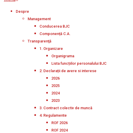
Navigation
Despre
Menu
Management
Conducerea BJC
Componență C.A.
Transparenţă
1. Organizare
Organigrama
Lista funcțiilor personalului BJC
2. Declarații de avere si interese
2026
2025
2024
2023
3. Contract colectiv de muncă
4. Regulamente
ROF 2026
ROF 2024