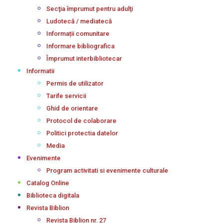
Secţia împrumut pentru adulţi
Ludotecă / mediatecă
Informații comunitare
Informare bibliografica
Împrumut interbibliotecar
Informatii
Permis de utilizator
Tarife servicii
Ghid de orientare
Protocol de colaborare
Politici protectia datelor
Media
Evenimente
Program activitati si evenimente culturale
Catalog Online
Biblioteca digitala
Revista Biblion
Revista Biblion nr. 27