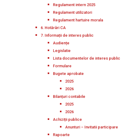
Regulament intern 2025
Regulament utilizatori
Regulament hartuire morala
6. Hotărâri CA
7. Informații de interes public
Audiențe
Legislatie
Lista documentelor de interes public
Formulare
Bugete aprobate
2025
2026
Bilanțuri contabile
2025
2026
Achiziții publice
Anunturi – Invitatii participare
Rapoarte