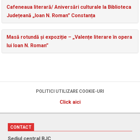
Cafeneaua literară/ Aniversări culturale la Biblioteca
Județeană „Ioan N. Roman” Constanța
Masă rotundă și expoziție – „Valențe literare în opera
lui Ioan N. Roman”
POLITICI UTILIZARE COOKIE-URI
Click aici
CONTACT
Sediul central BJC