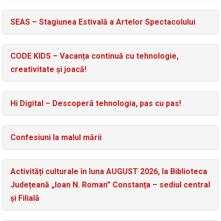
SEAS – Stagiunea Estivală a Artelor Spectacolului
CODE KIDS – Vacanța continuă cu tehnologie,
creativitate și joacă!
Hi Digital – Descoperă tehnologia, pas cu pas!
Confesiuni la malul mării
Activități culturale în luna AUGUST 2026, la Biblioteca
Județeană „Ioan N. Roman” Constanța – sediul central
și Filială