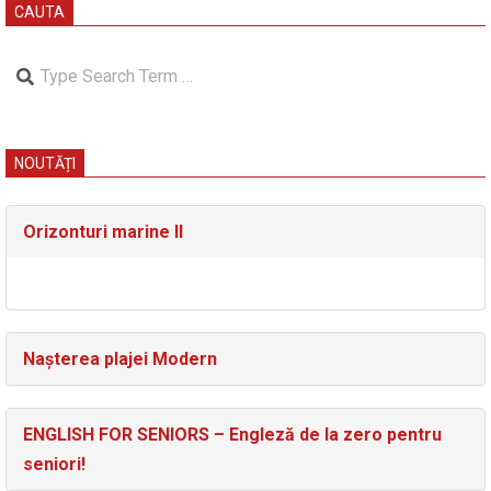
CAUTA
Search
NOUTĂȚI
Orizonturi marine II
Nașterea plajei Modern
ENGLISH FOR SENIORS – Engleză de la zero pentru
seniori!