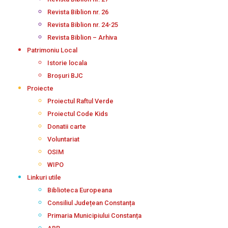
Revista Biblion nr. 26
Revista Biblion nr. 24-25
Revista Biblion – Arhiva
Patrimoniu Local
Istorie locala
Broșuri BJC
Proiecte
Proiectul Raftul Verde
Proiectul Code Kids
Donatii carte
Voluntariat
OSIM
WIPO
Linkuri utile
Biblioteca Europeana
Consiliul Județean Constanța
Primaria Municipiului Constanța