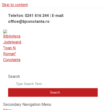
Skip to content
Telefon: 0241 616 244 | E-mail:
office@bjconstanta.ro
BIBLIOTECA JUDEȚEANĂ "IOAN N. ROMAN" CONSTANȚA
Search
Secondary Navigation Menu