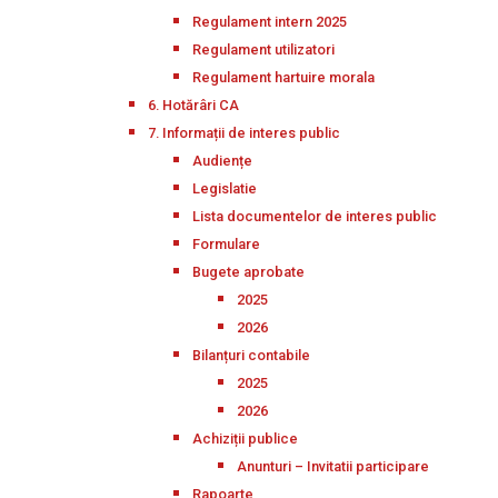
Regulament intern 2025
Regulament utilizatori
Regulament hartuire morala
6. Hotărâri CA
7. Informații de interes public
Audiențe
Legislatie
Lista documentelor de interes public
Formulare
Bugete aprobate
2025
2026
Bilanțuri contabile
2025
2026
Achiziții publice
Anunturi – Invitatii participare
Rapoarte