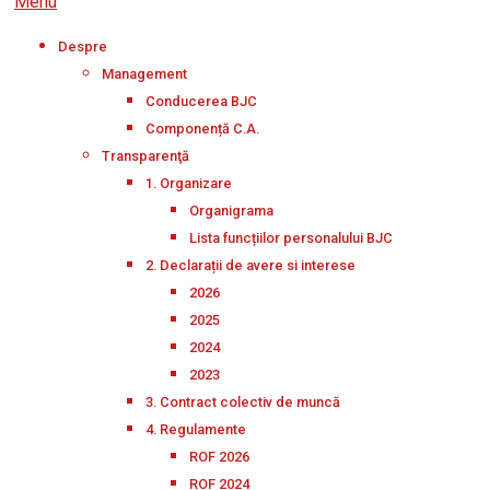
Menu
Despre
Management
Conducerea BJC
Componență C.A.
Transparenţă
1. Organizare
Organigrama
Lista funcțiilor personalului BJC
2. Declarații de avere si interese
2026
2025
2024
2023
3. Contract colectiv de muncă
4. Regulamente
ROF 2026
ROF 2024