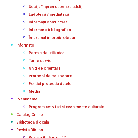
Secţia împrumut pentru adulţi
Ludotecă / mediatecă
Informații comunitare
Informare bibliografica
Împrumut interbibliotecar
Informatii
Permis de utilizator
Tarife servicii
Ghid de orientare
Protocol de colaborare
Politici protectia datelor
Media
Evenimente
Program activitati si evenimente culturale
Catalog Online
Biblioteca digitala
Revista Biblion
Revista Biblion nr. 27